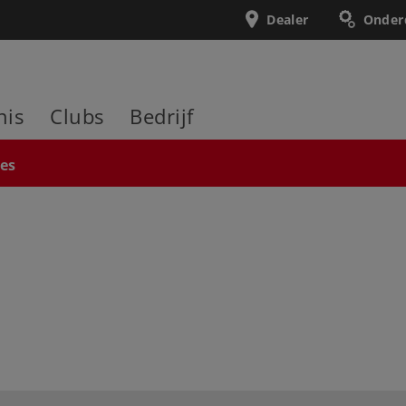
Dealer
Onder
nis
Clubs
Bedrijf
ies