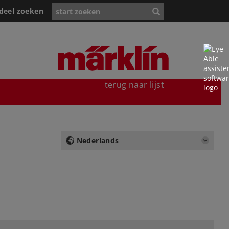
deel zoeken
terug naar lijst
Nederlands