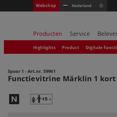
Webshop
Nederland
Producten
Service
Beleve
Highlights
Product
Digitale funct
Spoor 1 - Art.nr.
59961
Functievitrine Märklin 1 kort
$
Y