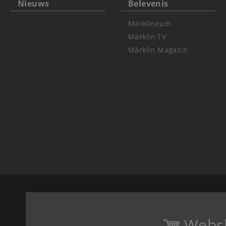
Nieuws
Belevenis
Märklineum
Märklin TV
Märklin Magazin
Webs