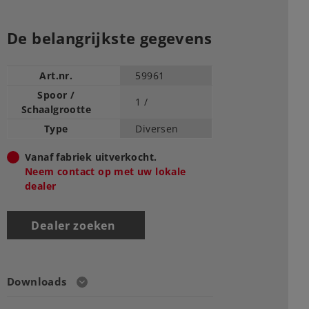
De belangrijkste gegevens
Art.nr.
59961
Spoor /
1 /
Schaalgrootte
Type
Diversen
Vanaf fabriek uitverkocht.
Neem contact op met uw lokale
dealer
Dealer zoeken
Downloads