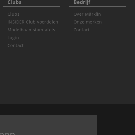
Clubs
Bedrijf
Clubs
Over Märklin
INSIDER Club voordelen
Onze merken
Modelbaan stamtafels
Contact
Login
Contact
hop