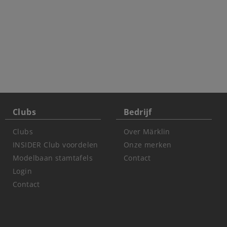
Clubs
Bedrijf
Clubs
Over Märklin
INSIDER Club voordelen
Onze merken
Modelbaan stamtafels
Contact
Login
Contact