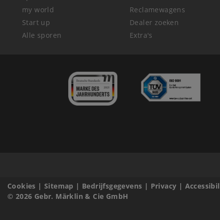
my world
Reclamewagens
Start up
Dealer zoeken
Alle sporen
Extra's
Cookies
|
Sitemap
|
Bedrijfsgegevens
|
Privacy
|
Accessibi
© 2026 Gebr. Märklin & Cie GmbH