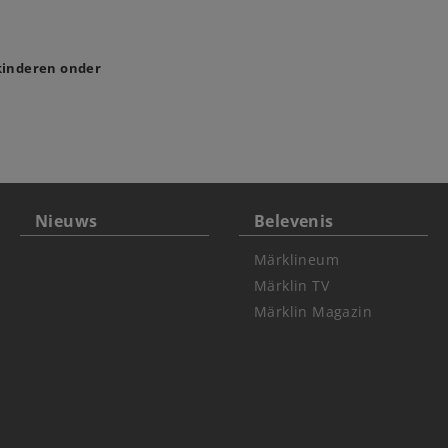
 kinderen onder
Nieuws
Belevenis
Märklineum
Märklin TV
Märklin Magazin