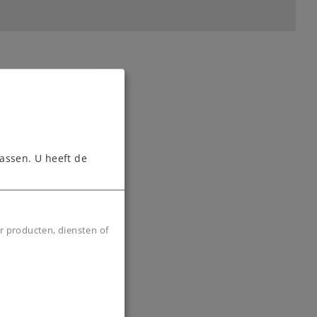
assen. U heeft de
r producten, diensten of