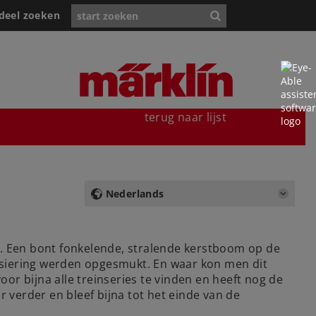
deel zoeken
terug naar lijst
Nederlands
r. Een bont fonkelende, stralende kerstboom op de
rsiering werden opgesmukt. En waar kon men dit
oor bijna alle treinseries te vinden en heeft nog de
verder en bleef bijna tot het einde van de