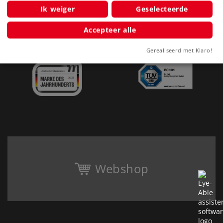
Clubs
Ik weiger
Geselecteerde
Bedrijf
Accepteer alle
Gerealiseerd met Klaro!
Webshop