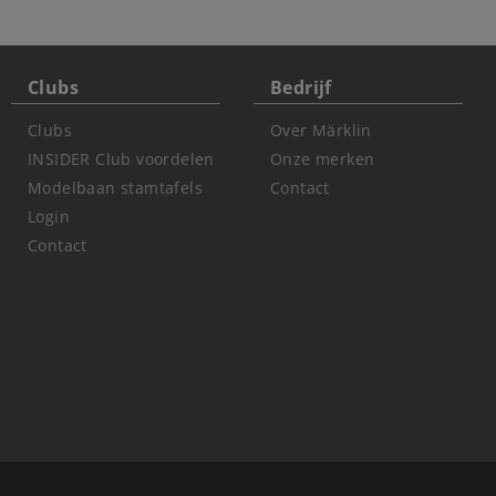
Clubs
Bedrijf
Clubs
Over Märklin
INSIDER Club voordelen
Onze merken
Modelbaan stamtafels
Contact
Login
Contact