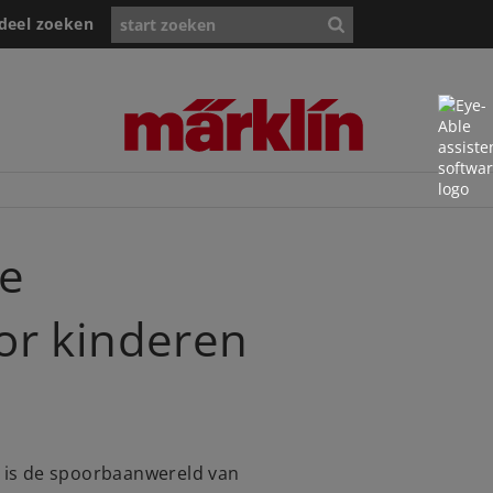
deel zoeken
De
or kinderen
or is de spoorbaanwereld van