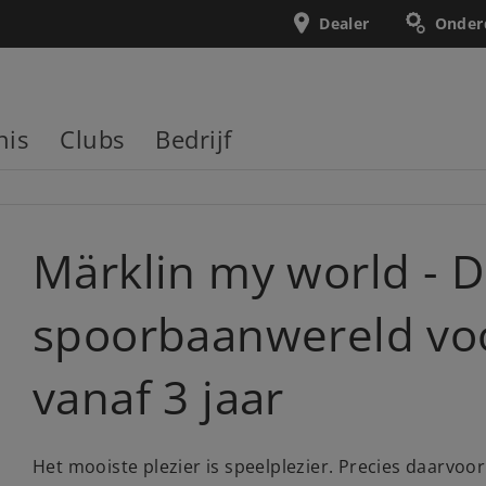
Dealer
Onder
nis
Clubs
Bedrijf
Märklin my world - 
spoorbaanwereld vo
vanaf 3 jaar
Het mooiste plezier is speelplezier. Precies daarvo