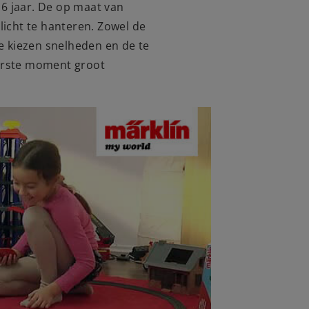
 6 jaar. De op maat van
icht te hanteren. Zowel de
 te kiezen snelheden en de te
eerste moment groot