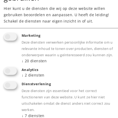
elektrische tractie is een van de
Hier kunt u de diensten die wij op deze website willen
interessantste fasen.
gebruiken beoordelen en aanpassen. U heeft de leiding!
Schakel de diensten naar eigen inzicht in of uit.
Modellen
Marketing
Deze diensten verwerken persoonlijke informatie om u
relevante inhoud te tonen over producten, diensten of
onderwerpen waarin u geïnteresseerd zou kunnen zijn.
↓
20
diensten
Analytics
↓
2
diensten
Dienstverlening
Deze diensten zijn essentieel voor het correct
functioneren van deze website. U kunt ze hier niet
uitschakelen omdat de dienst anders niet correct zou
werken.
↓
7
diensten