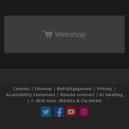
Webshop
Cookies
|
Sitemap
|
Bedrijfsgegevens
|
Privacy
|
Accessibility Statement
|
Revoke contract
|
AI labelling
|
© 2026 Gebr. Märklin & Cie GmbH