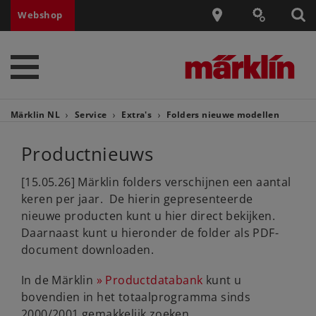
Webshop
Märklin NL
Service
Extra's
Folders nieuwe modellen
Productnieuws
[15.05.26] Märklin folders verschijnen een aantal
keren per jaar. De hierin gepresenteerde
nieuwe producten kunt u hier direct bekijken.
Daarnaast kunt u hieronder de folder als PDF-
document downloaden.
In de Märklin
Productdatabank
kunt u
bovendien in het totaalprogramma sinds
2000/2001 gemakkelijk zoeken.