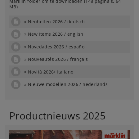
Märklin folder om te downloaden (148 pagina's, 64
MB)
Neuheiten 2026 / deutsch
New Items 2026 / english
Novedades 2026 / español
Nouveautés 2026 / français
Novità 2026/ italiano
Nieuwe modellen 2026 / nederlands
Productnieuws 2025