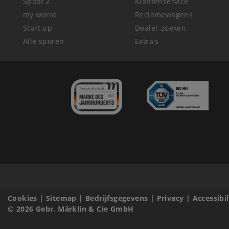
Spoor Z
Klantenservice
my world
Reclamewagens
Start up
Dealer zoeken
Alle sporen
Extra's
Cookies
|
Sitemap
|
Bedrijfsgegevens
|
Privacy
|
Accessibi
© 2026 Gebr. Märklin & Cie GmbH