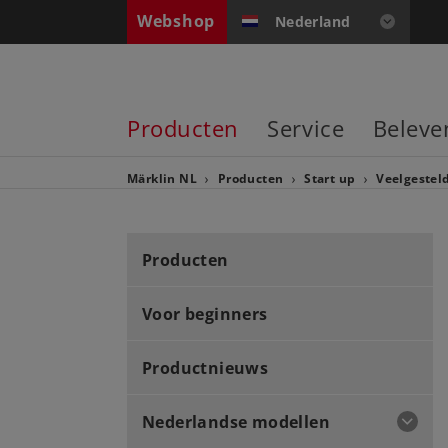
Webshop
Nederland
Producten
Service
Beleve
Märklin NL
Producten
Start up
Veelgestel
Producten
Voor beginners
Productnieuws
Nederlandse modellen