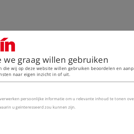
e we graag willen gebruiken
n die wij op deze website willen gebruiken beoordelen en aanp
nsten naar eigen inzicht in of uit.
verwerken persoonlijke informatie om u relevante inhoud te tonen ove
arin u geïnteresseerd zou kunnen zijn.
n