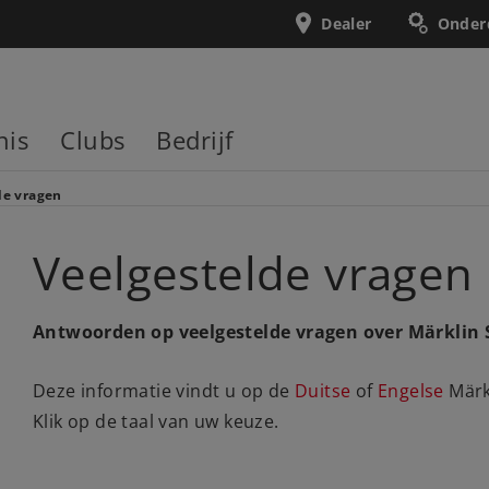
Dealer
Onder
nis
Clubs
Bedrijf
de vragen
Veelgestelde vragen
Antwoorden op veelgestelde vragen over Märklin 
Deze informatie vindt u op de
Duitse
of
Engelse
Märk
Klik op de taal van uw keuze.