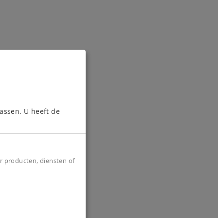
assen. U heeft de
r producten, diensten of