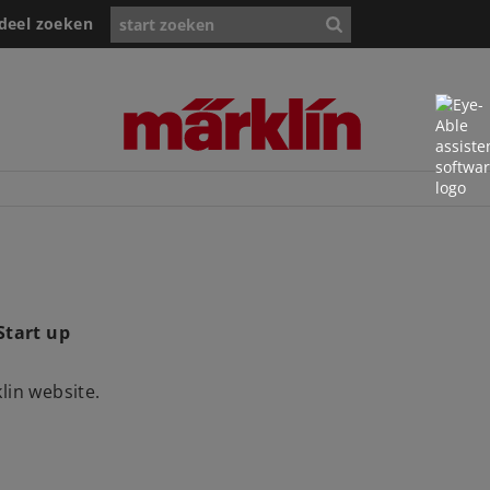
deel zoeken
Start up
lin website.