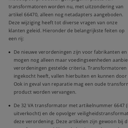
transformatoren worden nu, met uitzondering van
artikel 66470, alleen nog netadapters aangeboden.
Deze wijziging heeft tot diverse vragen van onze
klanten geleid. Hieronder de belangrijkste feiten op
een rij:
De nieuwe verordeningen zijn voor fabrikanten en
mogen nog alleen maar voedingseenheden aanbied
verordeningen gestelde criteria. Transformatoren 
ingekocht heeft, vallen hierbuiten en kunnen door
Ook in geval van reparatie mag een oude transfor
product worden vervangen.
De 32 VA transformator met artikelnummer 6647 (i
uitverkocht) en de opvolger veiligheidstransforma
deze verordening. Deze artikelen zijn gewoon bij d