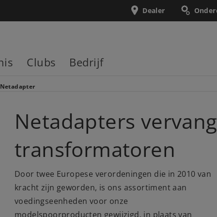
Dealer
Onder
nis
Clubs
Bedrijf
Netadapter
Netadapters vervan
transformatoren
Door twee Europese verordeningen die in 2010 van
kracht zijn geworden, is ons assortiment aan
voedingseenheden voor onze
modelspoorproducten gewijzigd. in plaats van