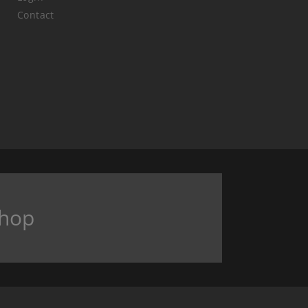
Contact
hop