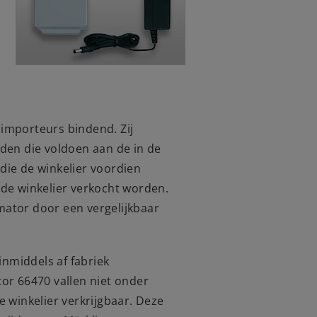
 importeurs bindend. Zij
en die voldoen aan de in de
die de winkelier voordien
 de winkelier verkocht worden.
mator door een vergelijkbaar
nmiddels af fabriek
tor 66470 vallen niet onder
e winkelier verkrijgbaar. Deze