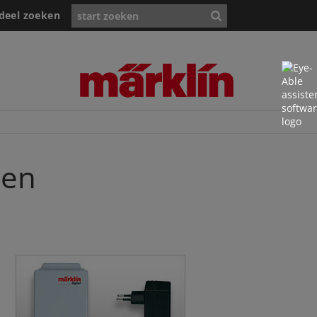
deel zoeken
gen