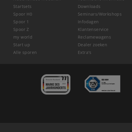
Startsets
Downloads
Spoor H0
Seminars/Workshops
Spoor 1
Infodagen
Spoor Z
Klantenservice
my world
Reclamewagens
Start up
Dealer zoeken
Alle sporen
Extra's