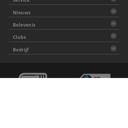
Service
Nieuws
Belevenis
Clubs
Bedrijf