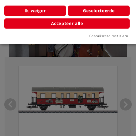
Ik weiger
Geselecteerde
Accepteer alle
Gerealiseerd met Klaro!