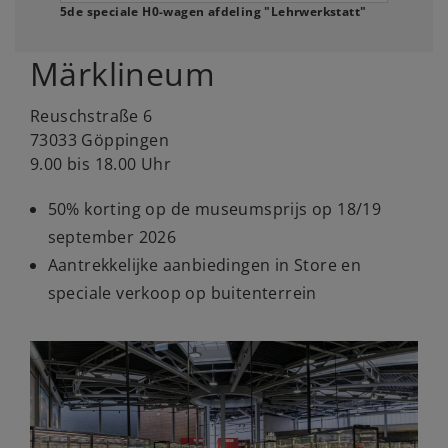
5de speciale H0-wagen afdeling "Lehrwerkstatt"
Märklineum
Reuschstraße 6
73033 Göppingen
9.00 bis 18.00 Uhr
50% korting op de museumsprijs op 18/19
september 2026
Aantrekkelijke aanbiedingen in Store en
speciale verkoop op buitenterrein