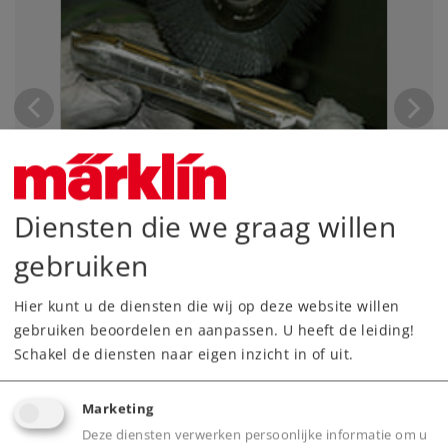
Diensten die we graag willen
gebruiken
Fabrieksbezichtiging van
9:00 -15:00 uur
Hier kunt u de diensten die wij op deze website willen
gebruiken beoordelen en aanpassen. U heeft de leiding!
Gebr. Märklin & Cie. GmbH
Schakel de diensten naar eigen inzicht in of uit.
Hoofdkwartier, Stuttgarter Straße 55 - 57
Marketing
Grote fabrieksbezichtiging
Deze diensten verwerken persoonlijke informatie om u