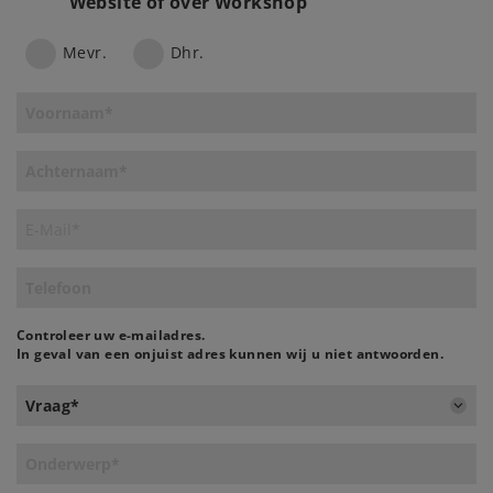
Website of over Workshop
"
Mevr.
Dhr.
Controleer uw e-mailadres.
In geval van een onjuist adres kunnen wij u niet antwoorden.
Vraag*