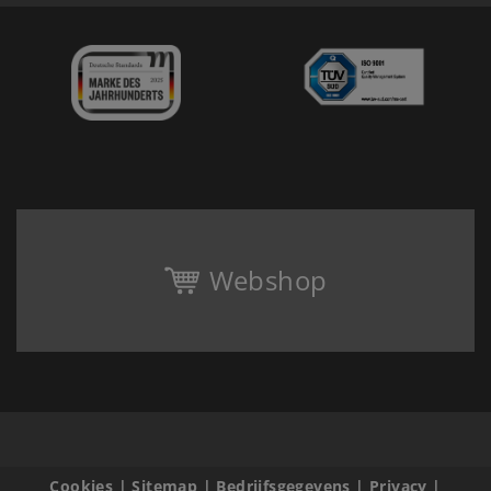
Webshop
Cookies
|
Sitemap
|
Bedrijfsgegevens
|
Privacy
|