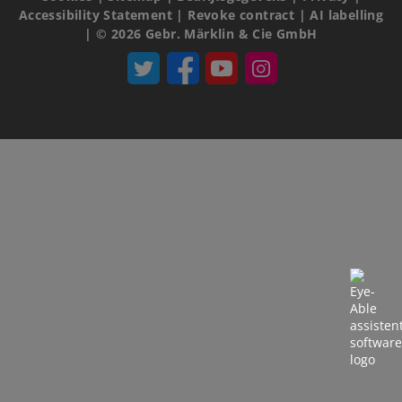
Accessibility Statement
|
Revoke contract
|
AI labelling
|
© 2026 Gebr. Märklin & Cie GmbH