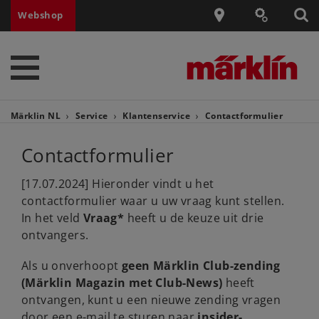
Webshop
Märklin NL
Service
Klantenservice
Contactformulier
Contactformulier
[17.07.2024] Hieronder vindt u het
contactformulier waar u uw vraag kunt stellen.
In het veld
Vraag*
heeft u de keuze uit drie
ontvangers.
Als u onverhoopt
geen Märklin Club-zending
(Märklin Magazin met Club-News)
heeft
ontvangen, kunt u een nieuwe zending vragen
door een e-mail te sturen naar
insider-