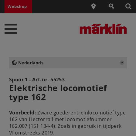
Webshop
Nederlands
Spoor 1 - Art.nr.
55253
Elektrische locomotief
type 162
Voorbeeld:
Zware goederentreinlocomotief type
162 van Hectorrail met locomotiefnummer
162.007 (151 134-4). Zoals in gebruik in tijdperk
VI omstreeks 2019.