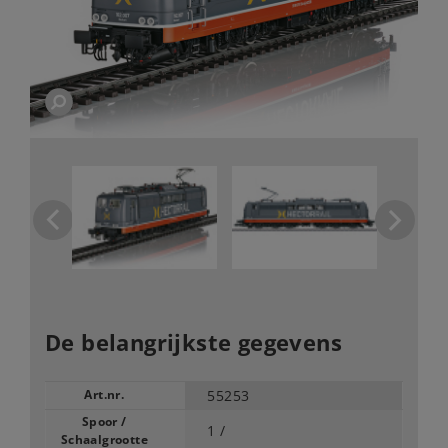
De belangrijkste gegevens
Art.nr.
55253
Spoor /
1 /
Schaalgrootte