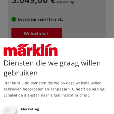
Adviesprijs
Leverbaar vanaf fabriek.
Webwinkel
Dealer zoeken
Diensten die we graag willen
Downloads
gebruiken
Onderdelen bestellen
Hier kunt u de diensten die wij op deze website willen
gebruiken beoordelen en aanpassen. U heeft de leiding!
Schakel de diensten naar eigen inzicht in of uit.
Marketing