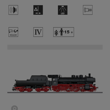
h
H
+
V
W
4
Y