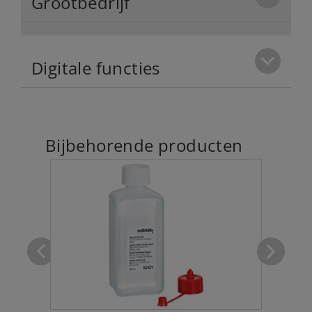
Grootbedrijf
Digitale functies
Bijbehorende producten
kort