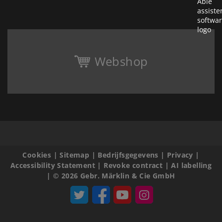
Webshop
Cookies
|
Sitemap
|
Bedrijfsgegevens
|
Privacy
|
Accessibility Statement
|
Revoke contract
|
AI labelling
|
© 2026 Gebr. Märklin & Cie GmbH