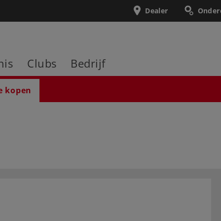
Dealer
Onder
nis
Clubs
Bedrijf
e kopen