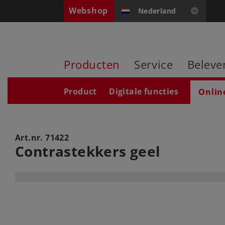
Webshop
Nederland
Producten
Service
Beleve
Product
Digitale functies
Onlin
Art.nr.
71422
Contrastekkers geel