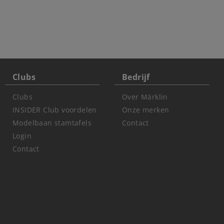
Clubs
Bedrijf
Clubs
Over Märklin
INSIDER Club voordelen
Onze merken
Modelbaan stamtafels
Contact
Login
Contact