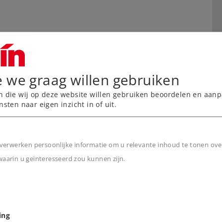
e we graag willen gebruiken
n die wij op deze website willen gebruiken beoordelen en aanp
nsten naar eigen inzicht in of uit.
verwerken persoonlijke informatie om u relevante inhoud te tonen ove
arin u geïnteresseerd zou kunnen zijn.
n
ing