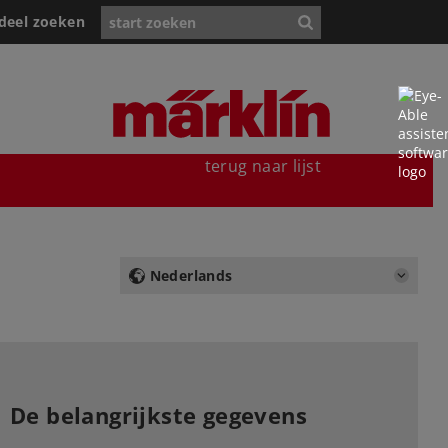
deel zoeken
terug naar lijst
Nederlands
De belangrijkste gegevens