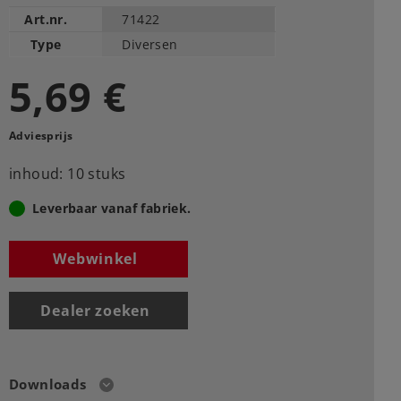
Art.nr.
71422
Type
Diversen
5,69 €
Adviesprijs
inhoud: 10 stuks
Leverbaar vanaf fabriek.
Webwinkel
Dealer zoeken
Downloads