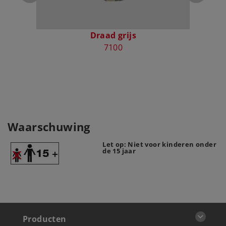
Draad grijs
Kab
7100
Waarschuwing
Let op: Niet voor kinderen onder
de 15 jaar
Producten