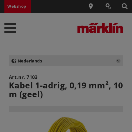
Webshop
Nederlands
Art.nr.
7103
Kabel 1-adrig, 0,19 mm², 10
m (geel)