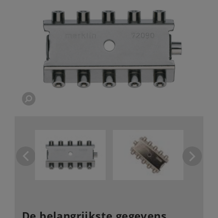
De belangrijkste gegevens