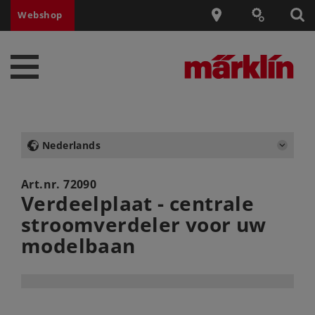
Webshop
Nederlands
Art.nr.
72090
Verdeelplaat - centrale
stroomverdeler voor uw
modelbaan