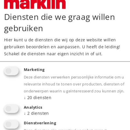
89,99 €
Adviesprijs
Diensten die we graag willen
voorlopige levertijd: 4e kwartaal 2026
gebruiken
Dealer zoeken
Hier kunt u de diensten die wij op deze website willen
gebruiken beoordelen en aanpassen. U heeft de leiding!
Schakel de diensten naar eigen inzicht in of uit.
Downloads
Onderdelen bestellen
Marketing
Deze diensten verwerken persoonlijke informatie om u
relevante inhoud te tonen over producten, diensten of
onderwerpen waarin u geïnteresseerd zou kunnen zijn.
↓
20
diensten
Analytics
↓
2
diensten
Product
Dienstverlening