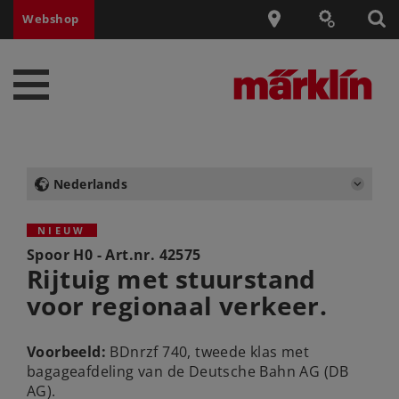
Webshop
Nederlands
NIEUW
Spoor H0 - Art.nr.
42575
Rijtuig met stuurstand
voor regionaal verkeer.
Voorbeeld:
BDnrzf 740, tweede klas met
bagageafdeling van de Deutsche Bahn AG (DB
AG).