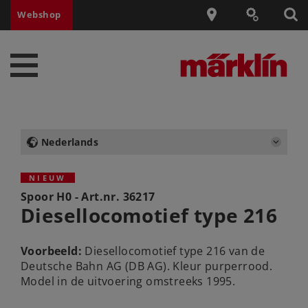
Webshop
Nederlands
NIEUW
Spoor H0 - Art.nr.
36217
Diesellocomotief type 216
Voorbeeld:
Diesellocomotief type 216 van de
Deutsche Bahn AG (DB AG). Kleur purperrood.
Model in de uitvoering omstreeks 1995.