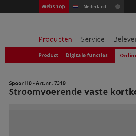
Webshop
Nederland
Producten
Service
Beleve
Product
Digitale functies
Onlin
Spoor H0 - Art.nr.
7319
Stroomvoerende vaste kortk