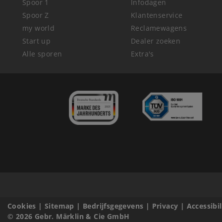
Spoor 1
Infodagen
Spoor Z
Klantenservice
my world
Reclamewagens
Start up
Dealer zoeken
Alle sporen
Extra's
Cookies
|
Sitemap
|
Bedrijfsgegevens
|
Privacy
|
Accessibi
© 2026 Gebr. Märklin & Cie GmbH