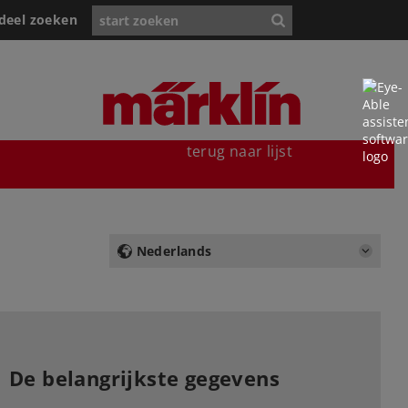
deel zoeken
terug naar lijst
Nederlands
De belangrijkste gegevens