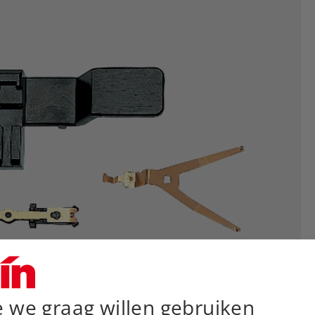
e we graag willen gebruiken