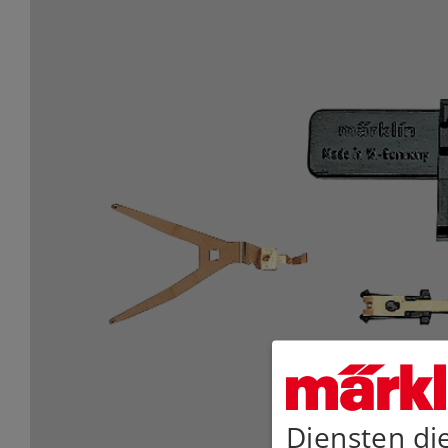
Diensten di