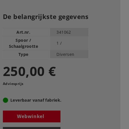
De belangrijkste gegevens
Art.nr.
341062
Spoor /
1 /
Schaalgrootte
Type
Diversen
250,00 €
Adviesprijs
Leverbaar vanaf fabriek.
Webwinkel