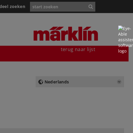
deel zoeken
terug naar lijst
Nederlands