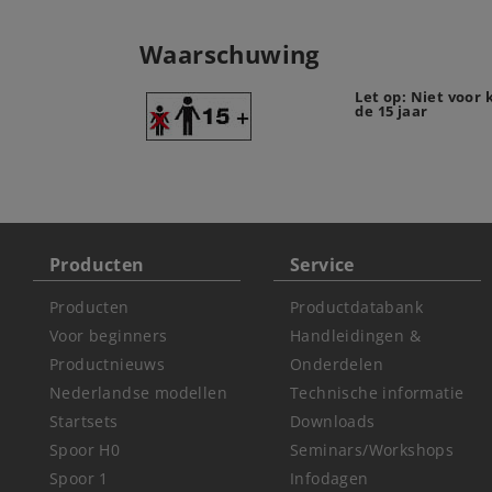
Waarschuwing
Let op: Niet voor
de 15 jaar
Producten
Service
Producten
Productdatabank
Voor beginners
Handleidingen &
Productnieuws
Onderdelen
Nederlandse modellen
Technische informatie
Startsets
Downloads
Spoor H0
Seminars/Workshops
Spoor 1
Infodagen