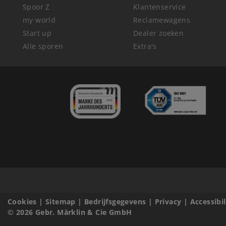
Spoor Z
Klantenservice
my world
Reclamewagens
Start up
Dealer zoeken
Alle sporen
Extra's
Cookies
|
Sitemap
|
Bedrijfsgegevens
|
Privacy
|
Accessibi
© 2026 Gebr. Märklin & Cie GmbH