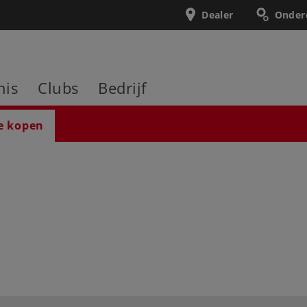
Dealer
Onder
nis
Clubs
Bedrijf
e kopen