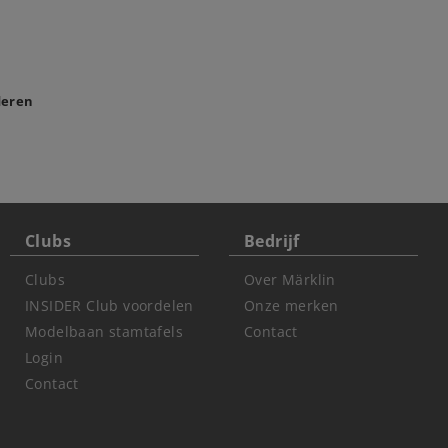
deren
Clubs
Bedrijf
Clubs
Over Märklin
INSIDER Club voordelen
Onze merken
Modelbaan stamtafels
Contact
Login
Contact