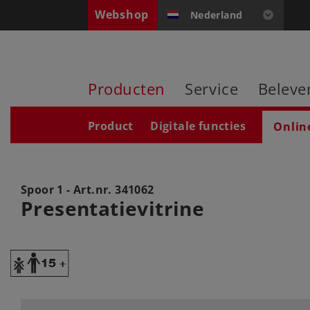
Webshop
Nederland
Producten
Service
Beleve
Product
Digitale functies
Onlin
Spoor 1 - Art.nr.
341062
Presentatievitrine
Y