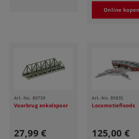
Online kope
Art.-No. 89759
Art.-No. 89835
Voorbrug enkelspoor
Locomotiefloods
27,99 €
125,00 €