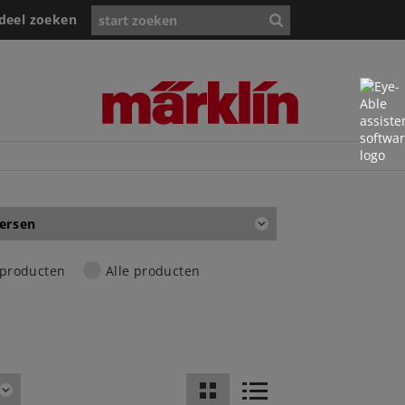
deel zoeken
ersen
 producten
Alle producten