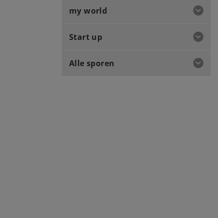
my world
Start up
Alle sporen