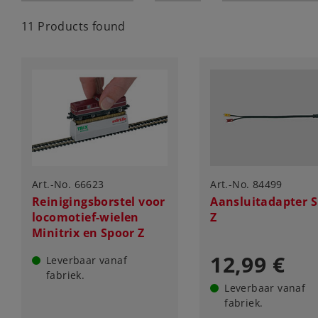
11 Products found
Art.-No. 66623
Art.-No. 84499
Reinigingsborstel voor
Aansluitadapter 
locomotief-wielen
Z
Minitrix en Spoor Z
12,99 €
Leverbaar vanaf
fabriek.
Leverbaar vanaf
fabriek.