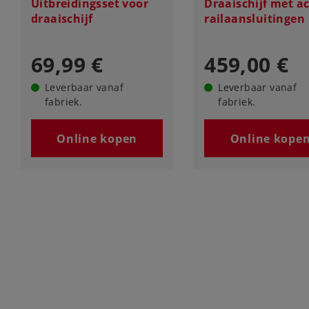
Uitbreidingsset voor
Draaischijf met a
draaischijf
railaansluitingen
69,99 €
459,00 €
Leverbaar vanaf
Leverbaar vanaf
fabriek.
fabriek.
Online kopen
Online kope