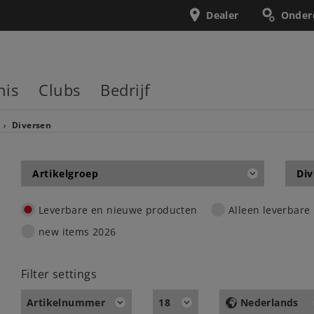
Dealer
Onder
nis
Clubs
Bedrijf
Diversen
Artikelgroep
Div
Leverbare en nieuwe producten
Alleen leverbare
new items 2026
Filter settings
Artikelnummer
18
Nederlands