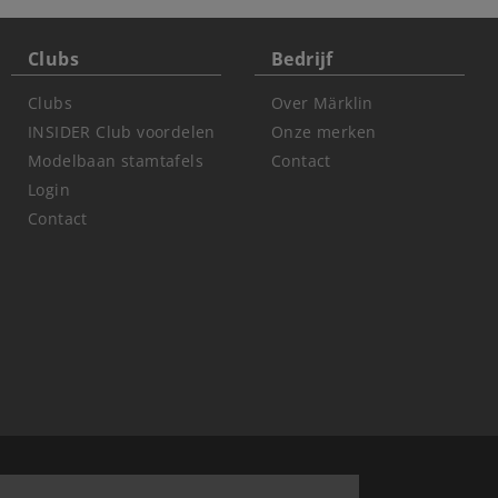
Clubs
Bedrijf
Clubs
Over Märklin
INSIDER Club voordelen
Onze merken
Modelbaan stamtafels
Contact
Login
Contact