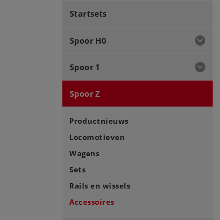
Startsets
Spoor H0
Spoor 1
Spoor Z
Productnieuws
Locomotieven
Wagens
Sets
Rails en wissels
Accessoires