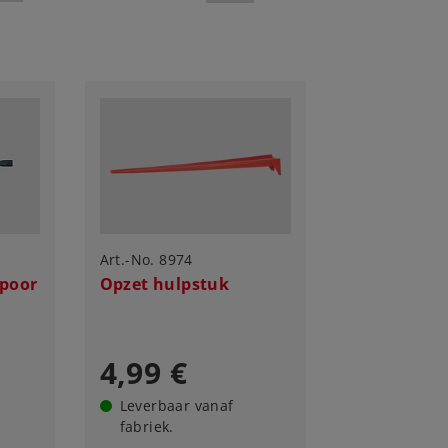
Art.-No. 8974
Spoor
Opzet hulpstuk
4,99 €
Leverbaar vanaf
fabriek.