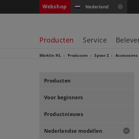
Webshop
Nederland
Producten
Service
Beleve
Märklin NL
Producten
Spoor Z
Accessoires
Producten
Voor beginners
Productnieuws
Nederlandse modellen