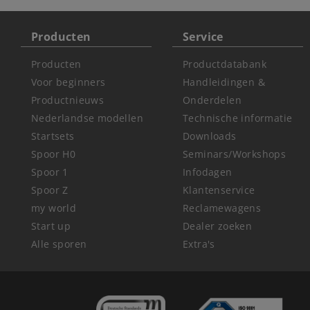
Producten
Service
Producten
Productdatabank
Voor beginners
Handleidingen &
Productnieuws
Onderdelen
Nederlandse modellen
Technische informatie
Startsets
Downloads
Spoor H0
Seminars/Workshops
Spoor 1
Infodagen
Spoor Z
Klantenservice
my world
Reclamewagens
Start up
Dealer zoeken
Alle sporen
Extra's