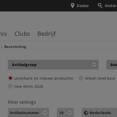
Dealer
Onder
nis
Clubs
Bedrijf
Bovenleiding
Artikelgroep
Bov
Leverbare en nieuwe producten
Alleen leverbare
new items 2026
Filter settings
Artikelnummer
18
Nederlands