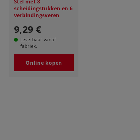
Stel met 8
scheidingstukken en 6
verbindingsveren
9,29 €
Leverbaar vanaf
fabriek.
Online kopen