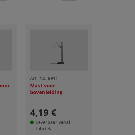
Art.-No. 8911
voor
Mast voor
bovenleiding
4,19 €
Leverbaar vanaf
fabriek.