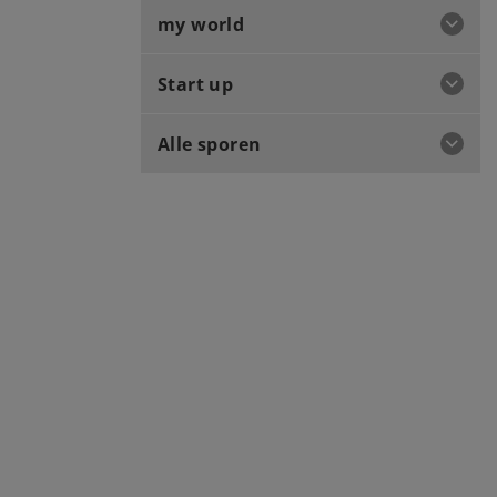
my world
Start up
Alle sporen