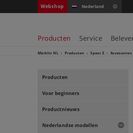
Webshop
Nederland
Producten
Service
Beleve
Märklin NL
Producten
Spoor Z
Accessoires
Producten
Voor beginners
Productnieuws
Nederlandse modellen