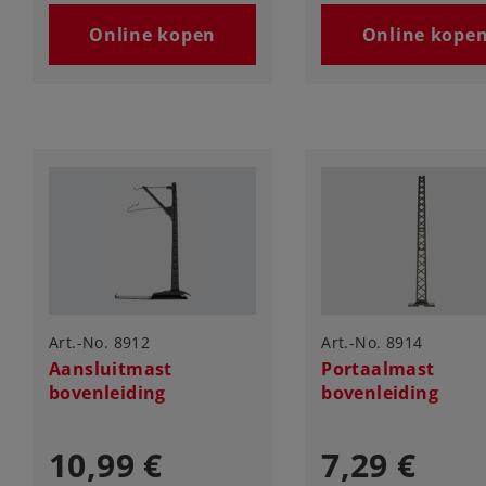
Online kopen
Online kope
Art.-No. 8912
Art.-No. 8914
Aansluitmast
Portaalmast
bovenleiding
bovenleiding
10,99 €
7,29 €