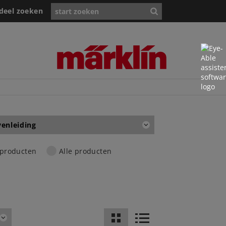
deel zoeken
enleiding
 producten
Alle producten