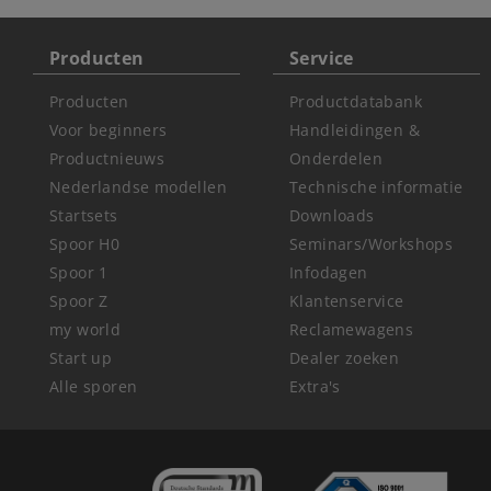
Producten
Service
Producten
Productdatabank
Voor beginners
Handleidingen &
Productnieuws
Onderdelen
Nederlandse modellen
Technische informatie
Startsets
Downloads
Spoor H0
Seminars/Workshops
Spoor 1
Infodagen
Spoor Z
Klantenservice
my world
Reclamewagens
Start up
Dealer zoeken
Alle sporen
Extra's