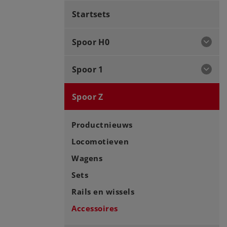
Startsets
Spoor H0
Spoor 1
Spoor Z
Productnieuws
Locomotieven
Wagens
Sets
Rails en wissels
Accessoires