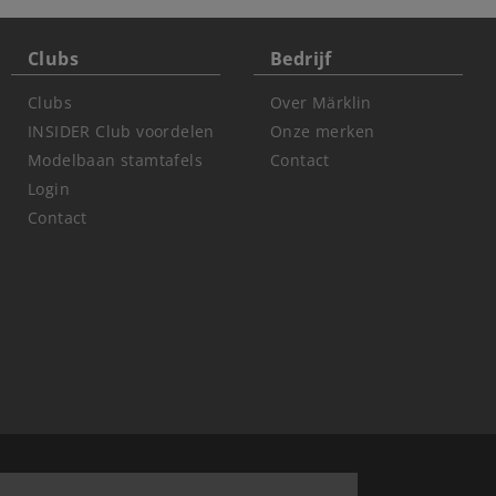
Clubs
Bedrijf
Clubs
Over Märklin
INSIDER Club voordelen
Onze merken
Modelbaan stamtafels
Contact
Login
Contact