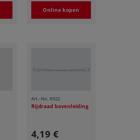
n
Online kopen
Art.-No. 8922
Rijdraad bovenleiding
4,19 €