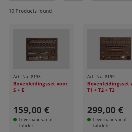
10 Products found
Art.-No. 8198
Art.-No. 8199
Bovenleidingsset voor
Bovenleidingsset 
S + E
T1 + T2 + T3
159,00 €
299,00 €
Leverbaar vanaf
Leverbaar vanaf
fabriek.
fabriek.