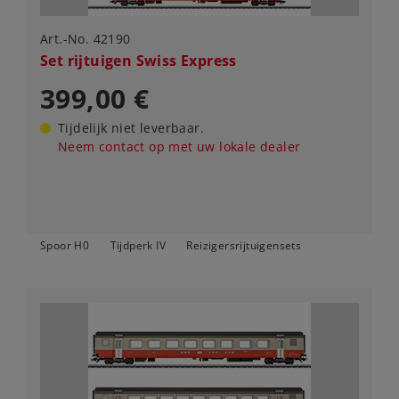
Art.-No. 42190
Set rijtuigen Swiss Express
399,00 €
Tijdelijk niet leverbaar.
Neem contact op met uw lokale dealer
Spoor H0
Tijdperk IV
Reizigersrijtuigensets