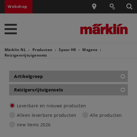
Webshop
Märklin NL
Producten
Spoor H0
Wagens
Reizigersrijtuigensets
Artikelgroep
Reizigersrijtuigensets
Leverbare en nieuwe producten
Alleen leverbare producten
Alle producten
new items 2026