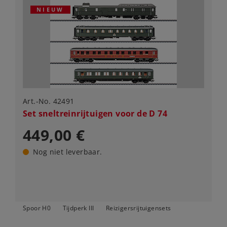
NIEUW
Art.-No. 42491
Set sneltreinrijtuigen voor de D 74
449,00 €
Nog niet leverbaar.
Spoor H0
Tijdperk III
Reizigersrijtuigensets