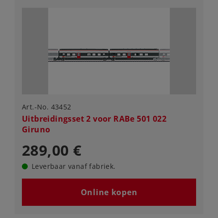
Art.-No. 43452
Uitbreidingsset 2 voor RABe 501 022
Giruno
289,00 €
Leverbaar vanaf fabriek.
Online kopen