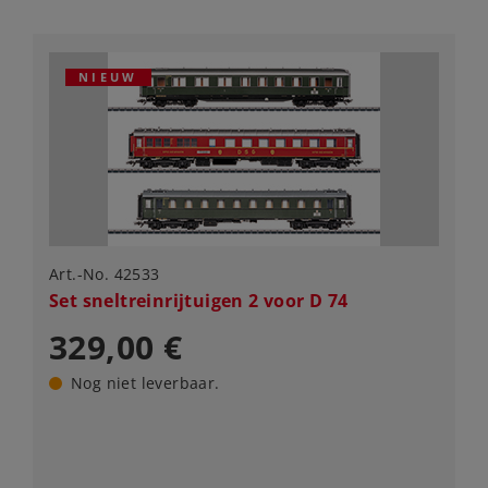
NIEUW
Art.-No. 42533
Set sneltreinrijtuigen 2 voor D 74
329,00 €
Nog niet leverbaar.