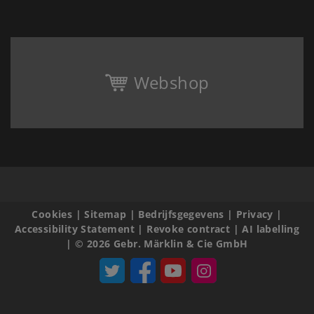
Webshop
Cookies
|
Sitemap
|
Bedrijfsgegevens
|
Privacy
|
Accessibility Statement
|
Revoke contract
|
AI labelling
|
© 2026 Gebr. Märklin & Cie GmbH