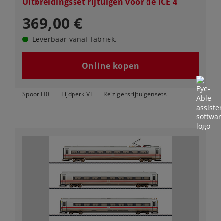
Uitbreidingsset rijtuigen voor de ICE 4
369,00 €
Leverbaar vanaf fabriek.
Online kopen
Spoor H0
Tijdperk VI
Reizigersrijtuigensets