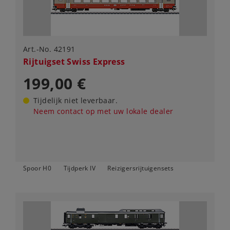
Art.-No. 42191
Rijtuigset Swiss Express
199,00 €
Tijdelijk niet leverbaar.
Neem contact op met uw lokale dealer
Spoor H0
Tijdperk IV
Reizigersrijtuigensets