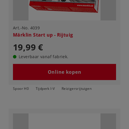
Art.-No. 4039
Märklin Start up - Rijtuig
19,99 €
Leverbaar vanaf fabriek.
Online kopen
Spoor H0
Tijdperk I-V
Reizigersrijtuigen