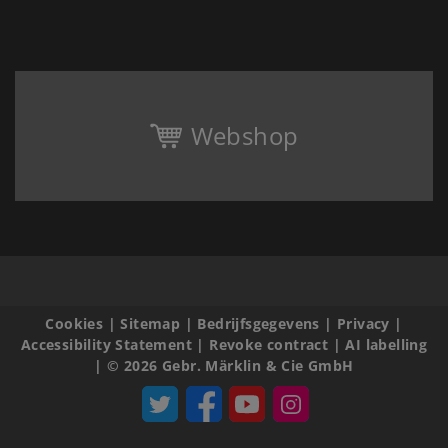
Webshop
Cookies
|
Sitemap
|
Bedrijfsgegevens
|
Privacy
|
Accessibility Statement
|
Revoke contract
|
AI labelling
|
© 2026 Gebr. Märklin & Cie GmbH