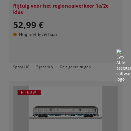
Rijtuig voor het regionaalverkeer 1e/2e
klas
52,99 €
Nog niet leverbaar.
Spoor H0
Tijdperk V
Reizigersrijtuigen
NIEUW