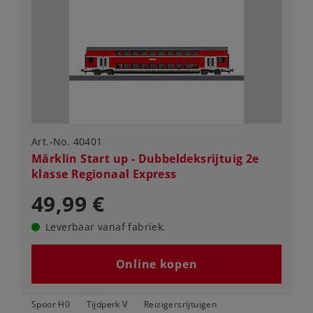
Art.-No. 40401
Märklin Start up - Dubbeldeksrijtuig 2e
klasse Regionaal Express
49,99 €
Leverbaar vanaf fabriek.
Online kopen
Spoor H0
Tijdperk V
Reizigersrijtuigen