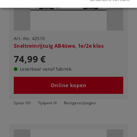
Art.-No. 42510
Sneltreinrijtuig AB4üwe, 1e/2e klas
74,99 €
Leverbaar vanaf fabriek.
Online kopen
Spoor H0
Tijdperk III
Reizigersrijtuigen