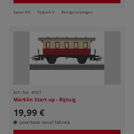
Spoor H0
Tijdperk V
Reizigersrijtuigen
Art.-No. 4107
Märklin Start up - Rijtuig
19,99 €
Leverbaar vanaf fabriek.