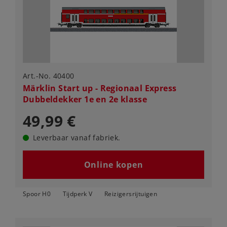
Art.-No. 40400
Märklin Start up - Regionaal Express
Dubbeldekker 1e en 2e klasse
49,99 €
Leverbaar vanaf fabriek.
Online kopen
Spoor H0
Tijdperk V
Reizigersrijtuigen