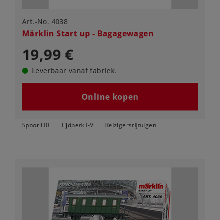
Art.-No. 4038
Märklin Start up - Bagagewagen
19,99 €
Leverbaar vanaf fabriek.
Online kopen
Spoor H0
Tijdperk I-V
Reizigersrijtuigen