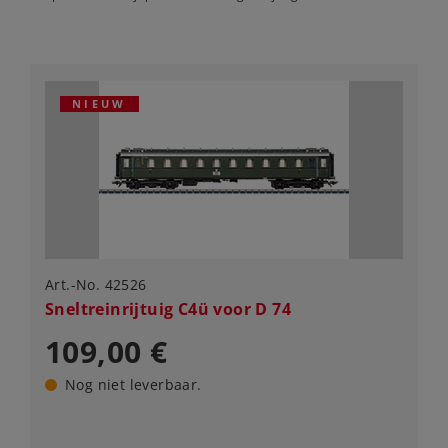
NIEUW
Art.-No. 42526
Sneltreinrijtuig C4ü voor D 74
109,00 €
Nog niet leverbaar.