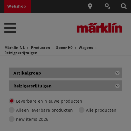
Webshop
Märklin NL
Producten
Spoor H0
Wagens
Reizigersrijtuigen
Artikelgroep
Reizigersrijtuigen
Leverbare en nieuwe producten
Alleen leverbare producten
Alle producten
new items 2026