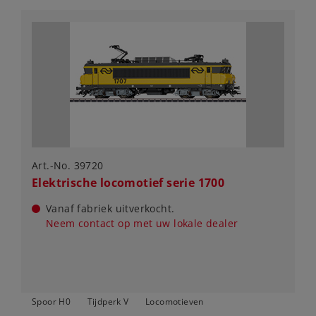
Art.-No. 39720
Elektrische locomotief serie 1700
Vanaf fabriek uitverkocht.
Neem contact op met uw lokale dealer
Spoor H0
Tijdperk V
Locomotieven