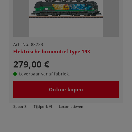
Art.-No. 88233
Elektrische locomotief type 193
279,00 €
Leverbaar vanaf fabriek.
Online kopen
Spoor Z
Tijdperk VI
Locomotieven