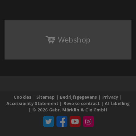
Webshop
Cookies
|
Sitemap
|
Bedrijfsgegevens
|
Privacy
|
Accessibility Statement
|
Revoke contract
|
AI labelling
|
© 2026 Gebr. Märklin & Cie GmbH