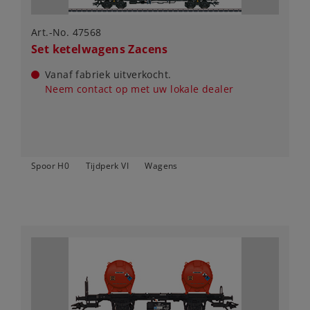
Art.-No. 47568
Set ketelwagens Zacens
Vanaf fabriek uitverkocht.
Neem contact op met uw lokale dealer
Spoor H0
Tijdperk VI
Wagens