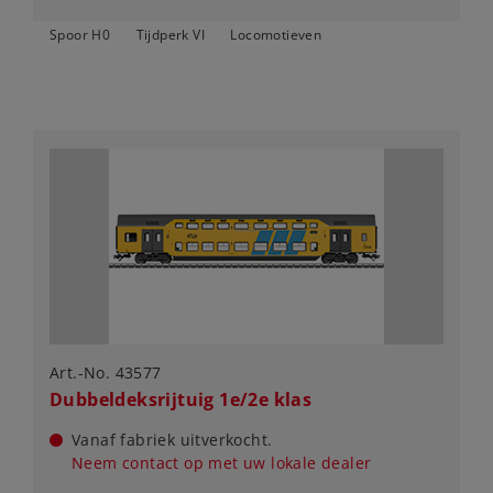
Spoor H0
Tijdperk VI
Locomotieven
Art.-No. 43577
Dubbeldeksrijtuig 1e/2e klas
Vanaf fabriek uitverkocht.
Neem contact op met uw lokale dealer