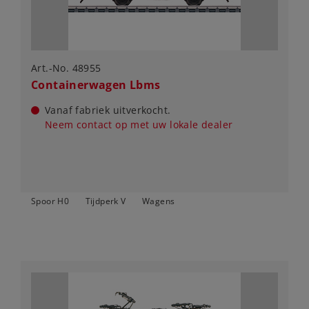
Art.-No. 48955
Containerwagen Lbms
Vanaf fabriek uitverkocht.
Neem contact op met uw lokale dealer
Spoor H0
Tijdperk V
Wagens