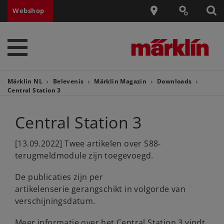
Webshop
Märklin NL
Belevenis
Märklin Magazin
Downloads
Central Station 3
Central Station 3
[13.09.2022] Twee artikelen over S88-
terugmeldmodule zijn toegevoegd.
De publicaties zijn per
artikelenserie gerangschikt in volgorde van
verschijningsdatum.
Meer informatie over het Central Station 3 vindt