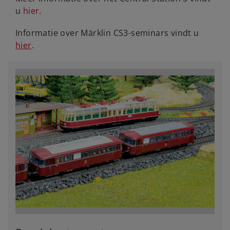
u
hier
.
Informatie over Märklin CS3-seminars vindt u
hier
.