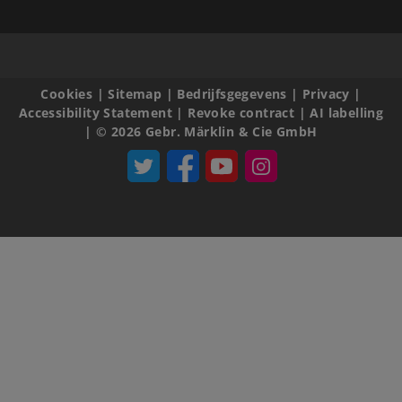
Cookies
|
Sitemap
|
Bedrijfsgegevens
|
Privacy
|
Accessibility Statement
|
Revoke contract
|
AI labelling
|
© 2026 Gebr. Märklin & Cie GmbH