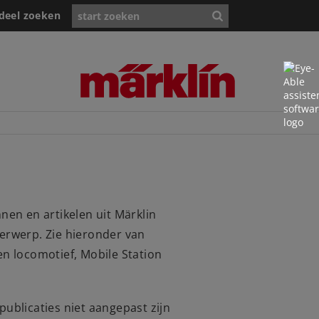
deel zoeken
nen en artikelen uit Märklin
derwerp. Zie hieronder van
 locomotief, Mobile Station
publicaties niet aangepast zijn