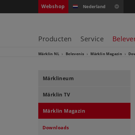
Webshop
Nederland
Producten
Service
Beleve
Märklin NL
Belevenis
Märklin Magazin
Do
Märklineum
Märklin TV
Märklin Magazin
Downloads