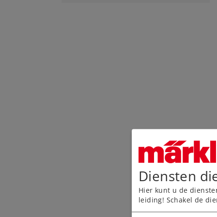
Diensten di
Hier kunt u de dienste
leiding! Schakel de die