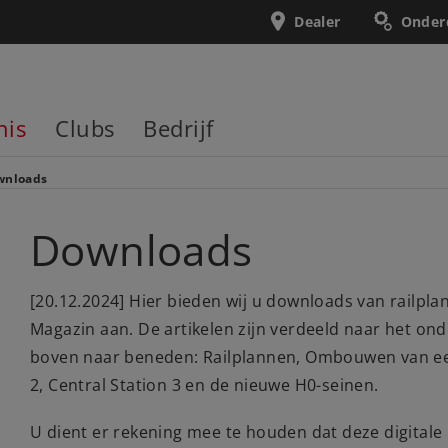
Dealer
Onder
nis
Clubs
Bedrijf
wnloads
Downloads
[20.12.2024] Hier bieden wij u downloads van railplan
Magazin aan. De artikelen zijn verdeeld naar het on
boven naar beneden: Railplannen, Ombouwen van een
2, Central Station 3 en de nieuwe H0-seinen.
U dient er rekening mee te houden dat deze digitale 