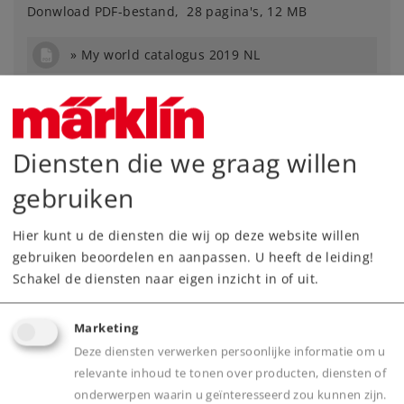
Donwload PDF-bestand, 28 pagina's, 12 MB
My world catalogus 2019 NL
Diensten die we graag willen
gebruiken
Hier kunt u de diensten die wij op deze website willen
gebruiken beoordelen en aanpassen. U heeft de leiding!
Schakel de diensten naar eigen inzicht in of uit.
Marketing
Deze diensten verwerken persoonlijke informatie om u
relevante inhoud te tonen over producten, diensten of
Start up catalogus 2019
onderwerpen waarin u geïnteresseerd zou kunnen zijn.