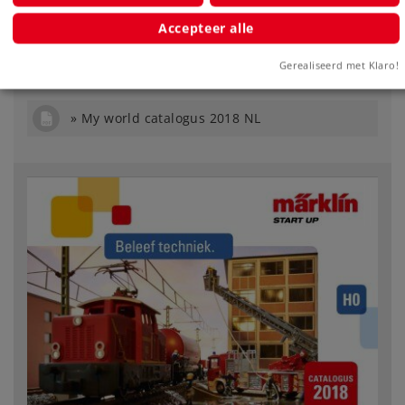
Accepteer alle
My world catalogus 2018
Gerealiseerd met Klaro!
Download PDF-bestand, 27 pagina's, 8 MB
My world catalogus 2018 NL