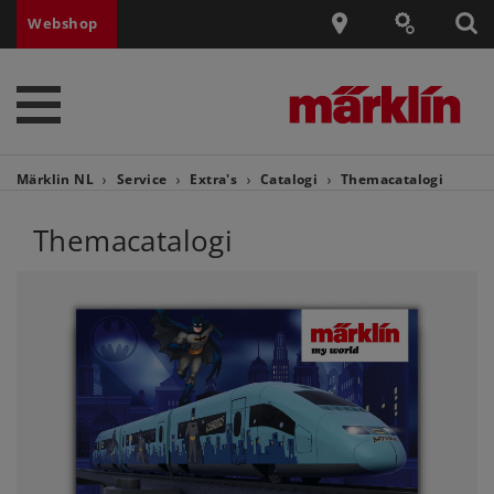
Webshop
Märklin NL
Service
Extra's
Catalogi
Themacatalogi
Themacatalogi