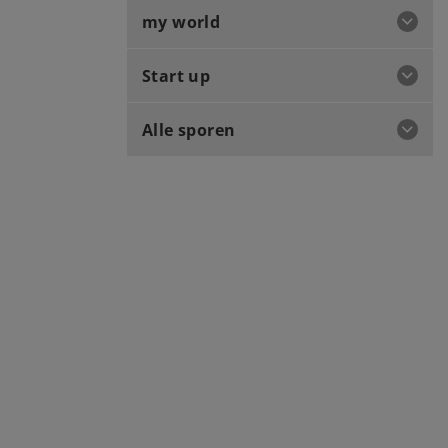
my world
Start up
Alle sporen