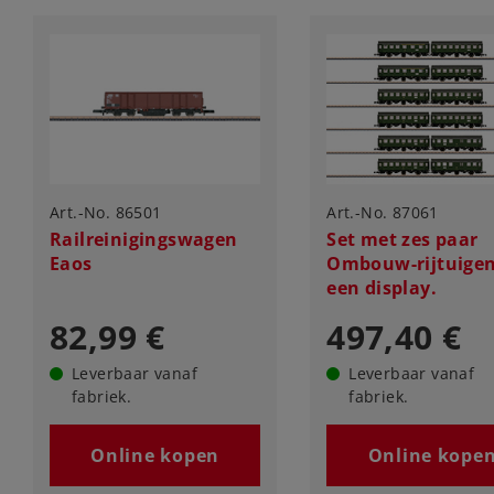
Art.-No. 86501
Art.-No. 87061
Railreinigingswagen
Set met zes paar
Eaos
Ombouw-rijtuigen
een display.
82,99 €
497,40 €
Leverbaar vanaf
Leverbaar vanaf
fabriek.
fabriek.
Online kopen
Online kope