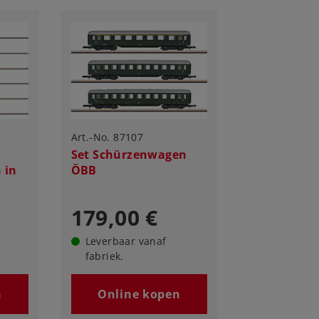
Art.-No. 87107
Set Schürzenwagen
 in
ÖBB
179,00 €
Leverbaar vanaf
fabriek.
n
Online kopen