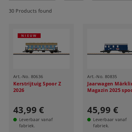
30 Products found
NIEUW
Art.-No. 80636
Art.-No. 80835
Kerstrijtuig Spoor Z
Jaarwagen Märkli
2026
Magazin 2025 spoo
43,99 €
45,99 €
Leverbaar vanaf
Leverbaar vanaf
fabriek.
fabriek.