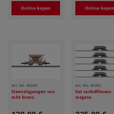
Online kopen
Online kope
Art.-No. 82000
Art.-No. 82092
Steenslagwagen van
Set carbidflessen
echt brons
wagens