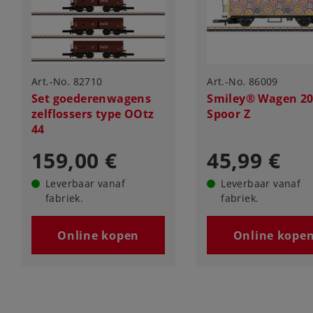
Art.-No. 82710
Art.-No. 86009
Set goederenwagens
Smiley® Wagen 2
zelflossers type OOtz
Spoor Z
44
159,00 €
45,99 €
Leverbaar vanaf
Leverbaar vanaf
fabriek.
fabriek.
Online kopen
Online kope