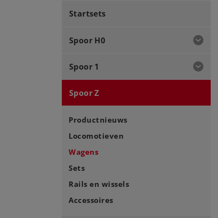
Startsets
Spoor H0
Spoor 1
Spoor Z
Productnieuws
Locomotieven
Wagens
Sets
Rails en wissels
Accessoires