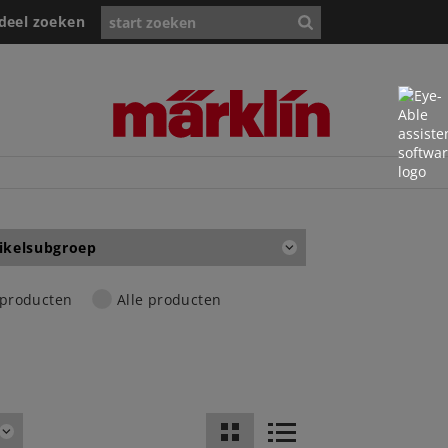
deel zoeken
ikelsubgroep
 producten
Alle producten