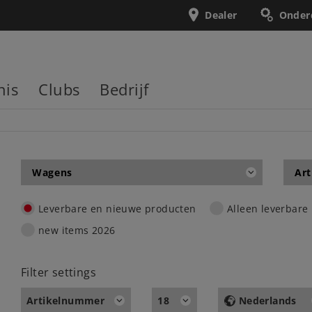
Dealer
Onder
nis
Clubs
Bedrijf
Wagens
Art
Leverbare en nieuwe producten
Alleen leverbare
new items 2026
Filter settings
Artikelnummer
18
Nederlands