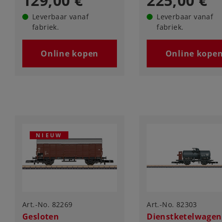
129,00 €
225,00 €
Leverbaar vanaf
Leverbaar vanaf
fabriek.
fabriek.
Online kopen
Online kope
NIEUW
Art.-No. 82269
Art.-No. 82303
Gesloten
Dienstketelwagen