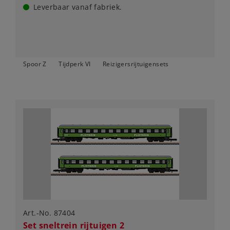
Leverbaar vanaf fabriek.
Spoor Z
Tijdperk VI
Reizigersrijtuigensets
Art.-No. 87404
Set sneltrein rijtuigen 2