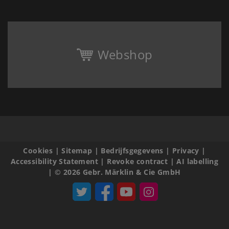
Webshop
Cookies
|
Sitemap
|
Bedrijfsgegevens
|
Privacy
|
Accessibility Statement
|
Revoke contract
|
AI labelling
|
© 2026 Gebr. Märklin & Cie GmbH