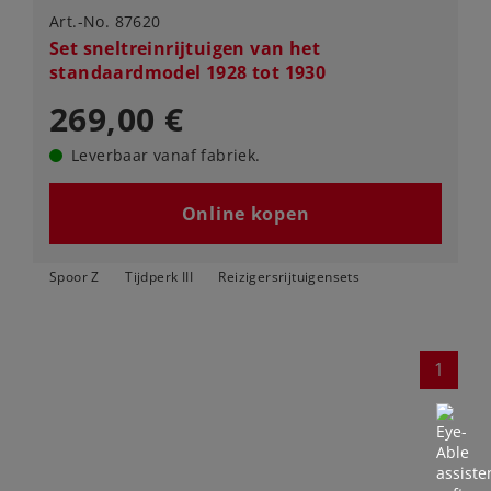
Art.-No. 87620
Set sneltreinrijtuigen van het
standaardmodel 1928 tot 1930
269,00 €
Leverbaar vanaf fabriek.
Online kopen
Spoor Z
Tijdperk III
Reizigersrijtuigensets
1