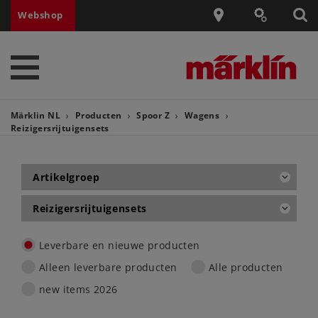
Webshop
Märklin NL
Producten
Spoor Z
Wagens
Reizigersrijtuigensets
Artikelgroep
Reizigersrijtuigensets
Leverbare en nieuwe producten
Alleen leverbare producten
Alle producten
new items 2026