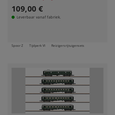
109,00 €
Leverbaar vanaf fabriek.
Spoor Z
Tijdperk VI
Reizigersrijtuigensets