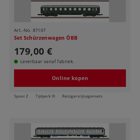
Art.-No. 87107
Set Schürzenwagen ÖBB
179,00 €
Leverbaar vanaf fabriek.
Online kopen
Spoor Z
Tijdperk III
Reizigersrijtuigensets