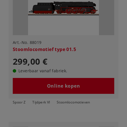
Art.-No. 88019
Stoomlocomotief type 01.5
299,00 €
Leverbaar vanaf fabriek.
Online kopen
Spoor Z
Tijdperk VI
Stoomlocomotieven