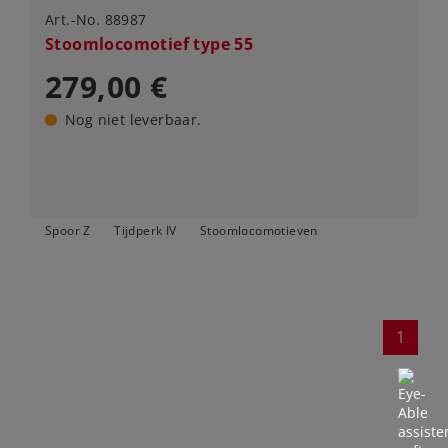
Art.-No. 88987
Stoomlocomotief type 55
279,00 €
Nog niet leverbaar.
Spoor Z
Tijdperk IV
Stoomlocomotieven
1