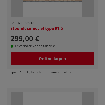
Art.-No. 88018
Stoomlocomotief type 01.5
299,00 €
Leverbaar vanaf fabriek.
Online kopen
Spoor Z
Tijdperk IV
Stoomlocomotieven