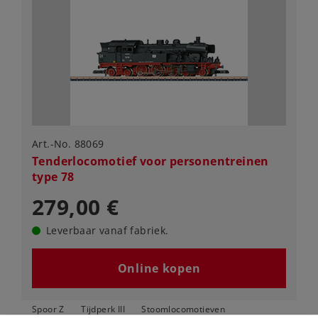
Art.-No. 88069
Tenderlocomotief voor personentreinen
type 78
279,00 €
Leverbaar vanaf fabriek.
Online kopen
Spoor Z
Tijdperk III
Stoomlocomotieven