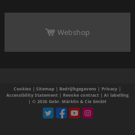
Webshop
Cookies
|
Sitemap
|
Bedrijfsgegevens
|
Privacy
|
Accessibility Statement
|
Revoke contract
|
AI labelling
|
© 2026 Gebr. Märklin & Cie GmbH