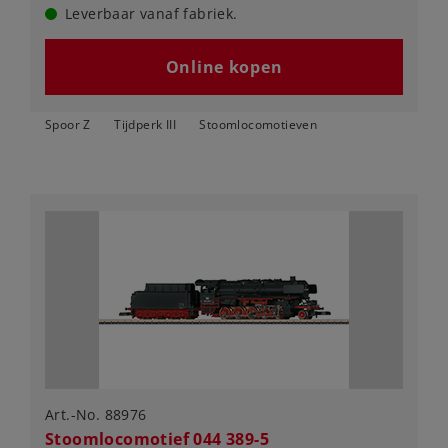
Leverbaar vanaf fabriek.
Online kopen
Spoor Z
Tijdperk III
Stoomlocomotieven
Art.-No. 88976
Stoomlocomotief 044 389-5