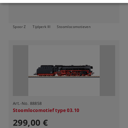
Spoor Z
Tijdperk III
Stoomlocomotieven
Art.-No. 88858
Stoomlocomotief type 03.10
299,00 €