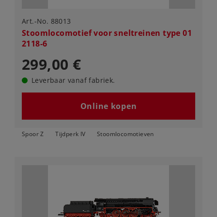
Art.-No. 88013
Stoomlocomotief voor sneltreinen type 01
2118-6
299,00 €
Leverbaar vanaf fabriek.
Online kopen
Spoor Z
Tijdperk IV
Stoomlocomotieven