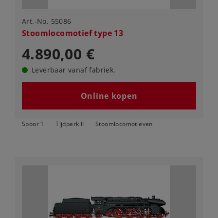
Art.-No. 55086
Stoomlocomotief type 13
4.890,00 €
Leverbaar vanaf fabriek.
Online kopen
Spoor 1
Tijdperk II
Stoomlocomotieven