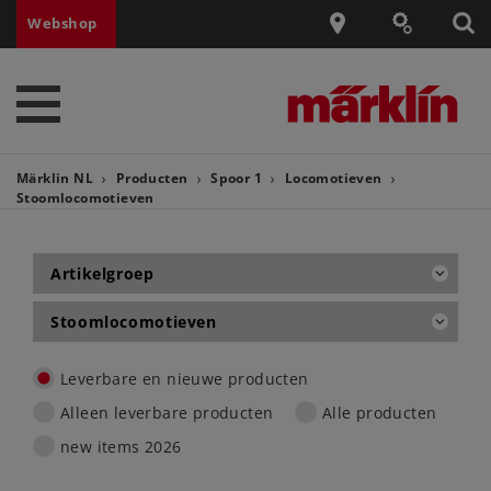
Webshop
Märklin NL
Producten
Spoor 1
Locomotieven
Stoomlocomotieven
Artikelgroep
Stoomlocomotieven
Leverbare en nieuwe producten
Alleen leverbare producten
Alle producten
new items 2026