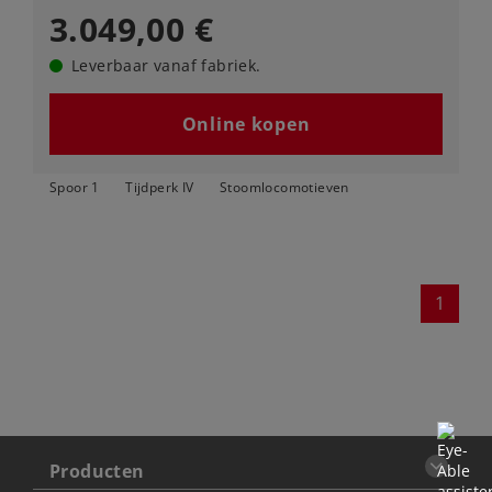
3.049,00 €
Leverbaar vanaf fabriek.
Online kopen
Spoor 1
Tijdperk IV
Stoomlocomotieven
1
Producten