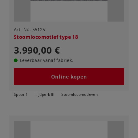
Art.-No. 55125
Stoomlocomotief type 18
3.990,00 €
Leverbaar vanaf fabriek.
Online kopen
Spoor 1
Tijdperk III
Stoomlocomotieven