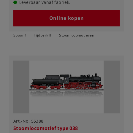
Leverbaar vanaf fabriek.
Online kopen
Spoor 1
Tijdperk III
Stoomlocomotieven
Art.-No. 55388
Stoomlocomotief type 038