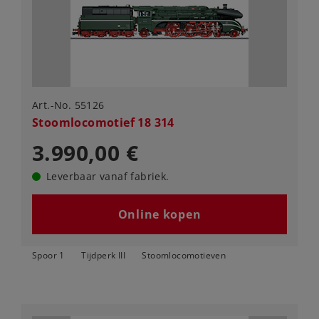
Art.-No. 55126
Stoomlocomotief 18 314
3.990,00 €
Leverbaar vanaf fabriek.
Online kopen
Spoor 1
Tijdperk III
Stoomlocomotieven