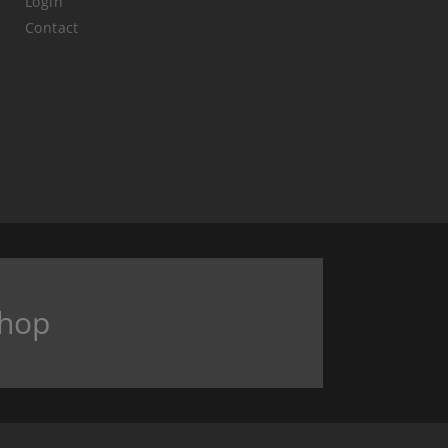
Login
Contact
hop