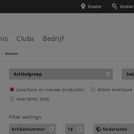
Dealer
Onder
nis
Clubs
Bedrijf
Seinen
Artikelgroep
Sei
Leverbare en nieuwe producten
Alleen leverbare
new items 2026
Filter settings
Artikelnummer
18
Nederlands