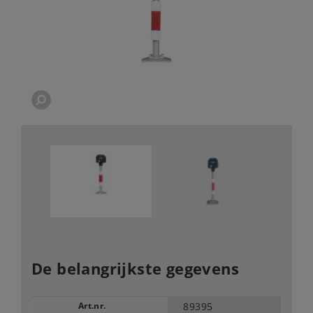
De belangrijkste gegevens
Art.nr.
89395