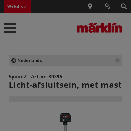
Webshop
Nederlands
Spoor Z - Art.nr.
89395
Licht-afsluitsein, met mast