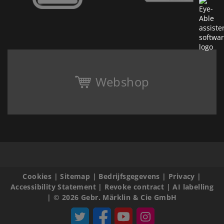
Webshop
Cookies
|
Sitemap
|
Bedrijfsgegevens
|
Privacy
|
Accessibility Statement
|
Revoke contract
|
AI labelling
|
© 2026 Gebr. Märklin & Cie GmbH