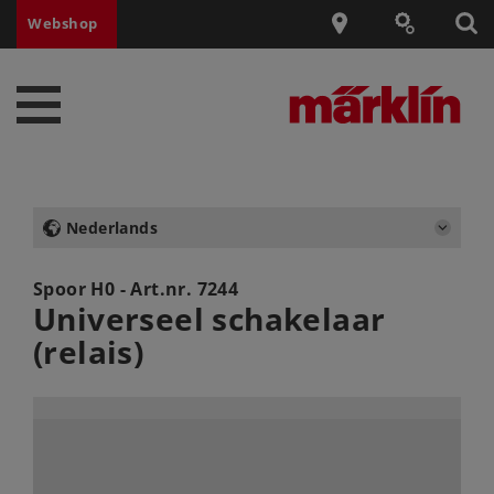
Webshop
Nederlands
Spoor H0 - Art.nr.
7244
Universeel schakelaar
(relais)