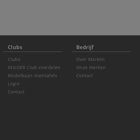
Clubs
Bedrijf
Clubs
Over Märklin
INSIDER Club voordelen
Onze merken
Modelbaan stamtafels
Contact
Login
Contact