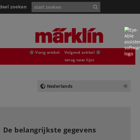
deel zoeken
Vorig artikel
Volgend artikel
terug naar lijst
Nederlands
De belangrijkste gegevens