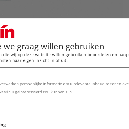
e we graag willen gebruiken
n die wij op deze website willen gebruiken beoordelen en aanp
nsten naar eigen inzicht in of uit.
verwerken persoonlijke informatie om u relevante inhoud te tonen ove
arin u geïnteresseerd zou kunnen zijn.
n
ing