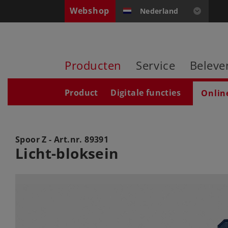
Webshop
Nederland
Producten
Service
Beleve
Product
Digitale functies
Onlin
Spoor Z - Art.nr.
89391
Licht-bloksein