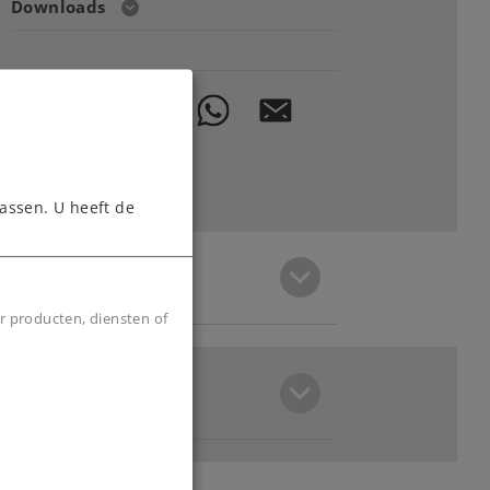
Downloads
assen. U heeft de
r producten, diensten of