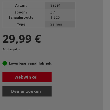
Art.nr.
89391
Spoor /
Z /
Schaalgrootte
1:220
Type
Seinen
29,99 €
Adviesprijs
Leverbaar vanaf fabriek.
Webwinkel
Dealer zoeken