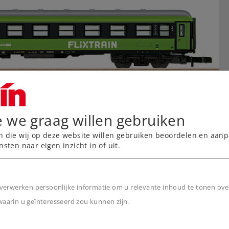
e we graag willen gebruiken
n die wij op deze website willen gebruiken beoordelen en aanp
nsten naar eigen inzicht in of uit.
verwerken persoonlijke informatie om u relevante inhoud te tonen ove
arin u geïnteresseerd zou kunnen zijn.
n