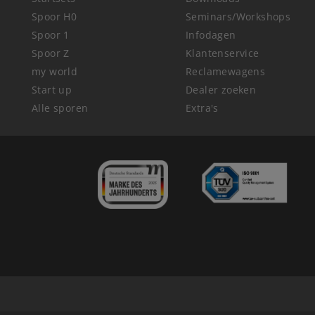
Spoor H0
Seminars/Workshops
Spoor 1
Infodagen
Spoor Z
Klantenservice
my world
Reclamewagens
Start up
Dealer zoeken
Alle sporen
Extra's