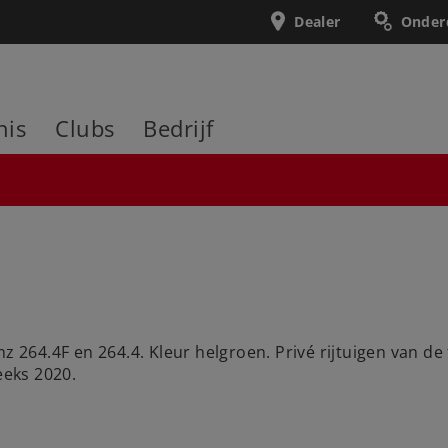
Dealer
Onder
nis
Clubs
Bedrijf
mz 264.4F en 264.4. Kleur helgroen. Privé rijtuigen van d
eks 2020.