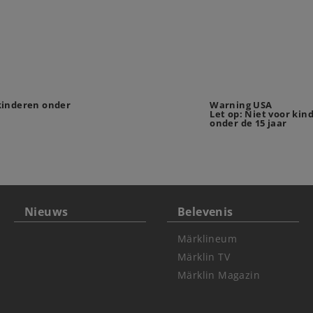
 kinderen onder
Warning USA
Let op: Niet voor kin
onder de 15 jaar
Nieuws
Belevenis
Märklineum
Märklin TV
Märklin Magazin