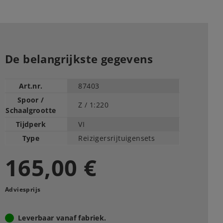
De belangrijkste gegevens
Art.nr.
87403
Spoor /
Z /
1:220
Schaalgrootte
Tijdperk
VI
Type
Reizigersrijtuigensets
165,00 €
Adviesprijs
Leverbaar vanaf fabriek.