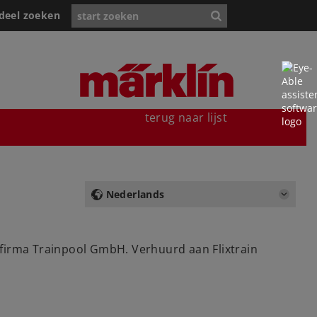
deel zoeken
terug naar lijst
Nederlands
e firma Trainpool GmbH. Verhuurd aan Flixtrain