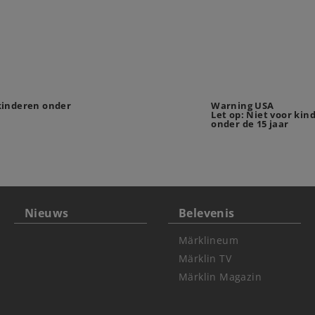
 kinderen onder
Warning USA
Let op: Niet voor kin
onder de 15 jaar
Nieuws
Belevenis
Märklineum
Märklin TV
Märklin Magazin