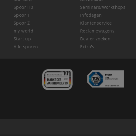
Spoor H0
Seminars/Workshops
Spoor 1
Infodagen
Spoor Z
Klantenservice
my world
Reclamewagens
Start up
Dealer zoeken
Alle sporen
Extra's