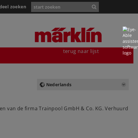
deel zoeken
terug naar lijst
Nederlands
uigen van de firma Trainpool GmbH & Co. KG. Verhuurd