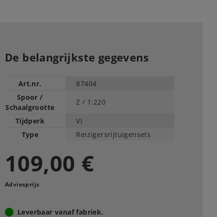
De belangrijkste gegevens
Art.nr.
87404
Spoor /
Z /
1:220
Schaalgrootte
Tijdperk
VI
Type
Reizigersrijtuigensets
109,00 €
Adviesprijs
Leverbaar vanaf fabriek.