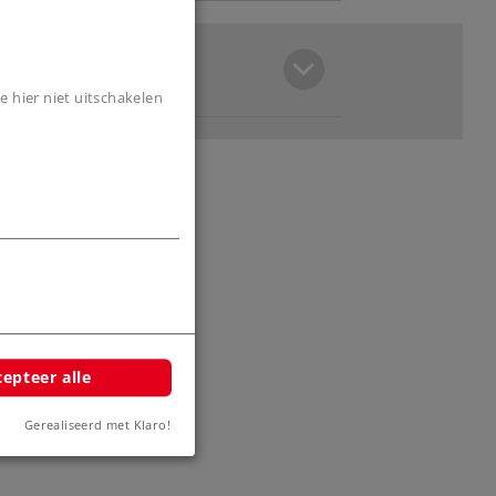
e hier niet uitschakelen
epteer alle
Gerealiseerd met Klaro!