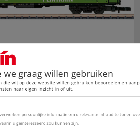
e we graag willen gebruiken
n die wij op deze website willen gebruiken beoordelen en aanp
nsten naar eigen inzicht in of uit.
verwerken persoonlijke informatie om u relevante inhoud te tonen ove
arin u geïnteresseerd zou kunnen zijn.
n