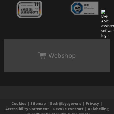
Webshop
Cookies
|
Sitemap
|
Bedrijfsgegevens
|
Privacy
|
Accessibility Statement
|
Revoke contract
|
AI labelling