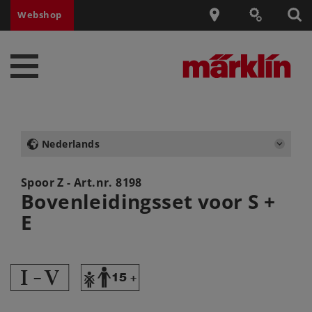
Webshop
Nederlands
Spoor Z - Art.nr.
8198
Bovenleidingsset voor S +
E
6
Y