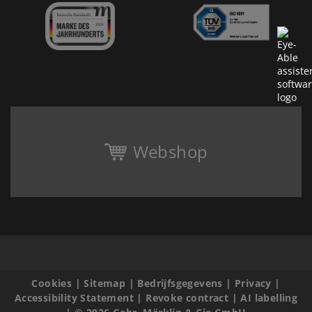
Webshop
Cookies
|
Sitemap
|
Bedrijfsgegevens
|
Privacy
|
Accessibility Statement
|
Revoke contract
|
AI labelling