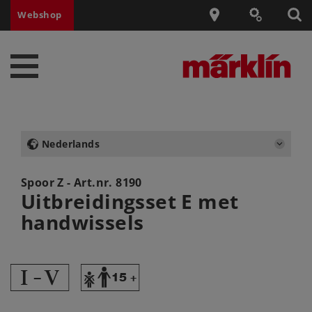
Webshop
Nederlands
Spoor Z - Art.nr.
8190
Uitbreidingsset E met
handwissels
6
Y