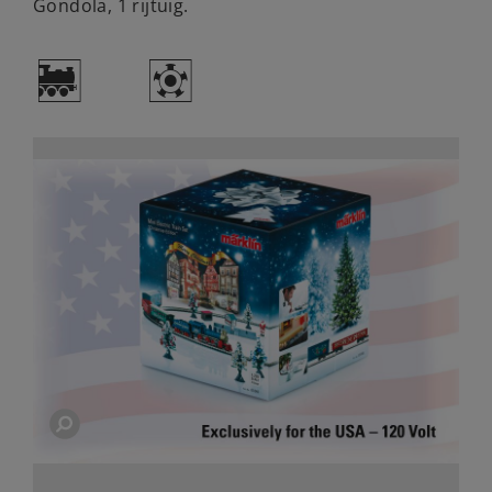
Gondola, 1 rijtuig.
)
g