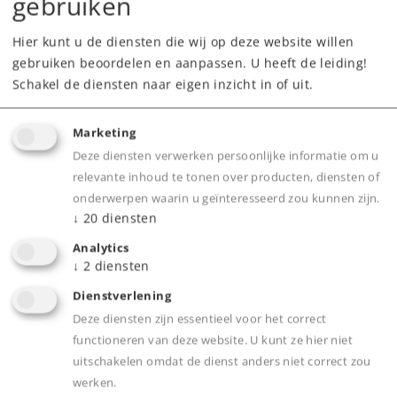
gebruiken
Hier kunt u de diensten die wij op deze website willen
Dealer zoeken
gebruiken beoordelen en aanpassen. U heeft de leiding!
Schakel de diensten naar eigen inzicht in of uit.
Downloads
Marketing
Onderdelen bestellen
Deze diensten verwerken persoonlijke informatie om u
relevante inhoud te tonen over producten, diensten of
onderwerpen waarin u geïnteresseerd zou kunnen zijn.
↓
20
diensten
Analytics
↓
2
diensten
Product
Dienstverlening
Deze diensten zijn essentieel voor het correct
functioneren van deze website. U kunt ze hier niet
uitschakelen omdat de dienst anders niet correct zou
Productinfo
werken.