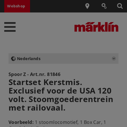
Webshop
Nederlands
Spoor Z - Art.nr.
81846
Startset Kerstmis.
Exclusief voor de USA 120
volt. Stoomgoederentrein
met railovaal.
Voorbeeld:
1 stoomlocomotief, 1 Box Car, 1