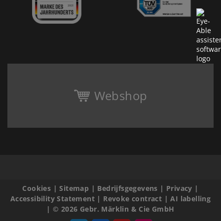
Webshop
Cookies
|
Sitemap
|
Bedrijfsgegevens
|
Privacy
|
Accessibility Statement
|
Revoke contract
|
AI labelling
|
© 2026 Gebr. Märklin & Cie GmbH