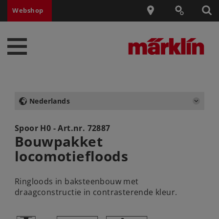
Webshop
Nederlands
Spoor H0 - Art.nr.
72887
Bouwpakket
locomotiefloods
Ringloods in baksteenbouw met
draagconstructie in contrasterende kleur.