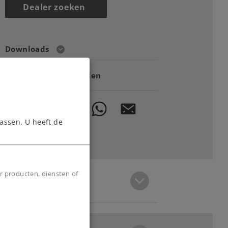
Dealer zoeken
Downloads
Onderdelen bestellen
assen. U heeft de
r producten, diensten of