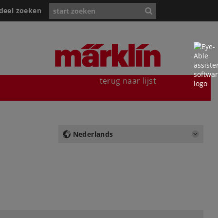
deel zoeken
terug naar lijst
Nederlands