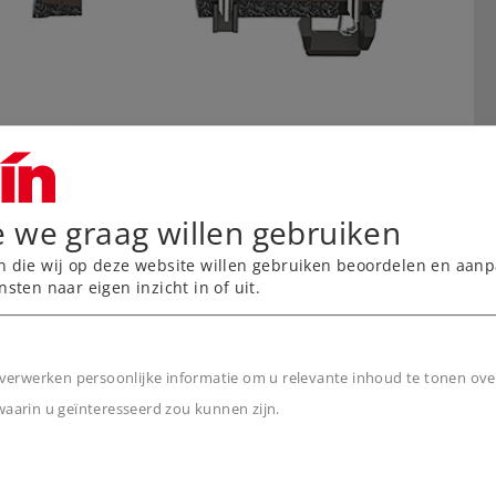
e we graag willen gebruiken
n die wij op deze website willen gebruiken beoordelen en aanp
nsten naar eigen inzicht in of uit.
verwerken persoonlijke informatie om u relevante inhoud te tonen ove
arin u geïnteresseerd zou kunnen zijn.
n