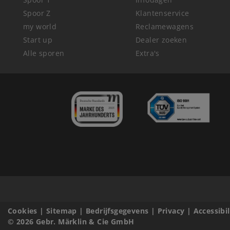
Spoor Z
Klantenservice
my world
Reclamewagens
Start up
Dealer zoeken
Alle sporen
Extra's
Cookies
|
Sitemap
|
Bedrijfsgegevens
|
Privacy
|
Accessibi
© 2026 Gebr. Märklin & Cie GmbH