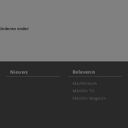
 kinderen onder
Nieuws
Belevenis
Märklineum
Märklin TV
Märklin Magazin