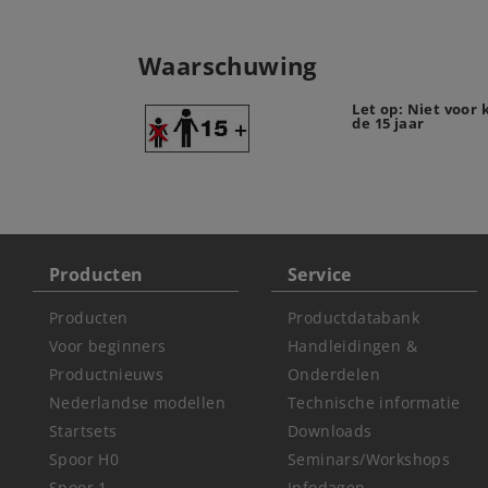
Waarschuwing
Let op: Niet voor
de 15 jaar
Producten
Service
Producten
Productdatabank
Voor beginners
Handleidingen &
Productnieuws
Onderdelen
Nederlandse modellen
Technische informatie
Startsets
Downloads
Spoor H0
Seminars/Workshops
Spoor 1
Infodagen