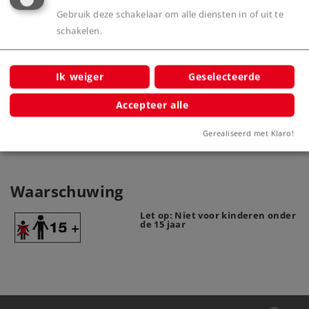
Gebruik deze schakelaar om alle diensten in of uit te
schakelen.
Ik weiger
Geselecteerde
Omvormer
60130
Accepteer alle
Gerealiseerd met Klaro!
Waarschuwing
Let op: Niet voor kinderen onder
de 15 jaar