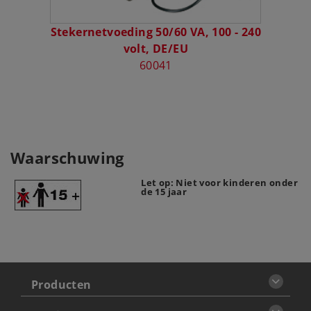
Stekernetvoeding 50/60 VA, 100 - 240
Netst
volt, DE/EU
60041
Waarschuwing
Let op: Niet voor kinderen onder
de 15 jaar
Producten