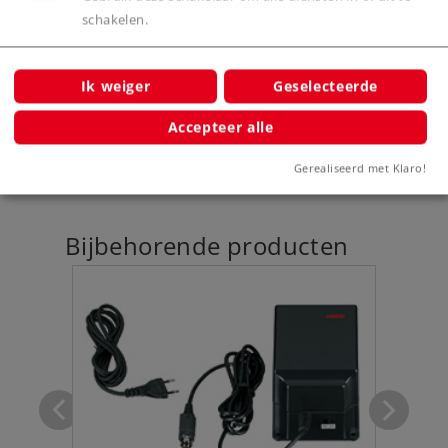
schakelen.
Product
Ik weiger
Geselecteerde
Accepteer alle
Productinfo
Gerealiseerd met Klaro!
Bijbehorende producten