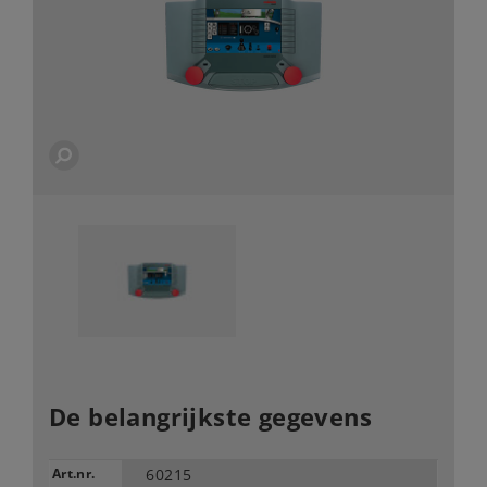
De belangrijkste gegevens
Art.nr.
60215