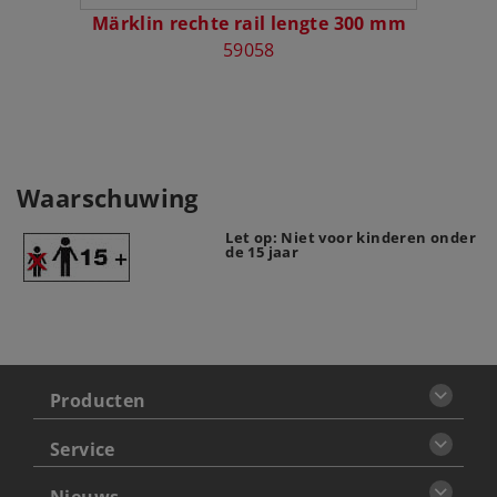
Märklin rechte rail lengte 300 mm
59058
Waarschuwing
Let op: Niet voor kinderen onder
de 15 jaar
Producten
Service