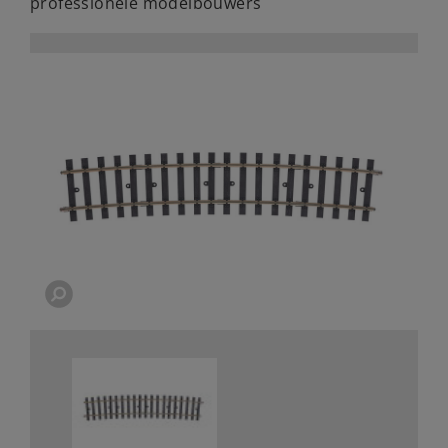
professionele modelbouwers