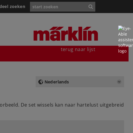
deel zoeken
terug naar lijst
Nederlands
oorbeeld. De set wissels kan naar hartelust uitgebreid