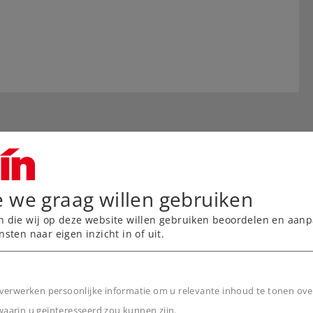
e we graag willen gebruiken
n die wij op deze website willen gebruiken beoordelen en aanp
nsten naar eigen inzicht in of uit.
verwerken persoonlijke informatie om u relevante inhoud te tonen ove
weer opgeborgen
arin u geïnteresseerd zou kunnen zijn.