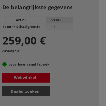
De belangrijkste gegevens
Art.nr.
59084
Spoor / Schaalgrootte
1 /
259,00 €
Adviesprijs
Leverbaar vanaf fabriek.
Webwinkel
Dealer zoeken