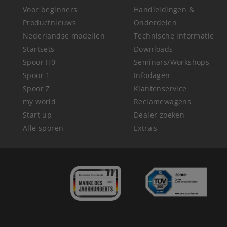
Voor beginners
Handleidingen &
Productnieuws
Onderdelen
Nederlandse modellen
Technische informatie
Startsets
Downloads
Spoor H0
Seminars/Workshops
Spoor 1
Infodagen
Spoor Z
Klantenservice
my world
Reclamewagens
Start up
Dealer zoeken
Alle sporen
Extra's