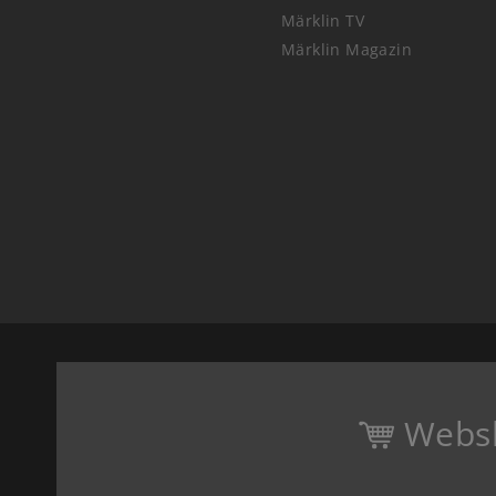
Märklin TV
Märklin Magazin
Webs