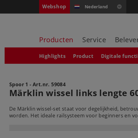
Webshop
Nederland
Producten
Service
Beleve
Highlights
Product
Digitale funct
Spoor 1 - Art.nr.
59084
Märklin wissel links lengte 
De Märklin wissel-set staat voor degelijkheid, betrou
worden. Het ideale railsysteem voor beginners en 