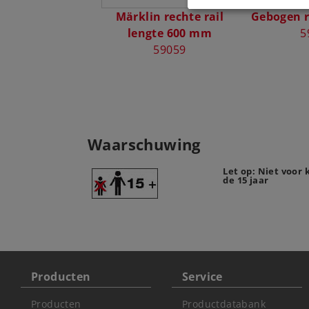
Märklin rechte rail
Gebogen r
lengte 600 mm
5
59059
Waarschuwing
Let op: Niet voor
de 15 jaar
Producten
Service
Producten
Productdatabank