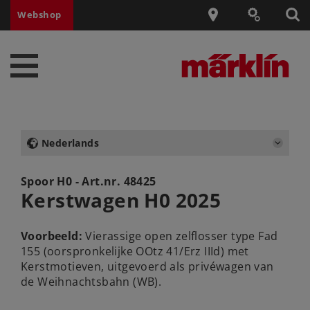
Webshop
Nederlands
Spoor H0 - Art.nr.
48425
Kerstwagen H0 2025
Voorbeeld:
Vierassige open zelflosser type Fad
155 (oorspronkelijke OOtz 41/Erz IIId) met
Kerstmotieven, uitgevoerd als privéwagen van
de Weihnachtsbahn (WB).