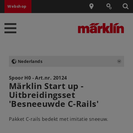
Webshop
Nederlands
Spoor H0 - Art.nr.
20124
Märklin Start up -
Uitbreidingsset
'Besneeuwde C-Rails'
Pakket C-rails bedekt met imitatie sneeuw.